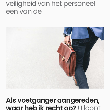
veiligheid van het personeel
een van de
Als voetganger aangereden,
waar heb ik recht op?
U loopt