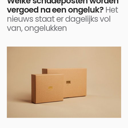
Welke schadeposten worden
vergoed na een ongeluk?
Het
nieuws staat er dagelijks vol
van, ongelukken