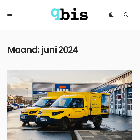
Maand:
juni 2024