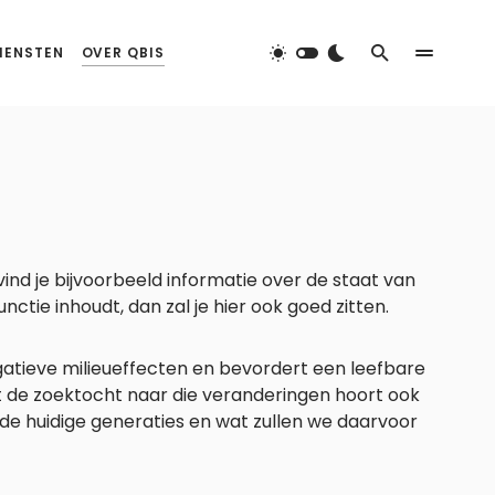
IENSTEN
OVER QBIS
ind je bijvoorbeeld informatie over de staat van
tie inhoudt, dan zal je hier ook goed zitten.
gatieve milieueffecten en bevordert een leefbare
et de zoektocht naar die veranderingen hoort ook
e huidige generaties en wat zullen we daarvoor