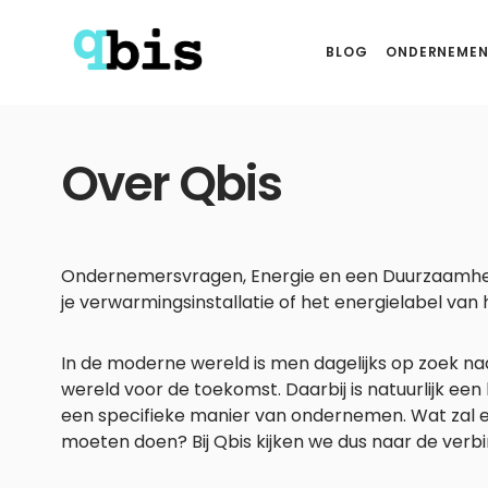
BLOG
ONDERNEMEN
Over Qbis
Ondernemersvragen, Energie en een Duurzaamheidsbl
je verwarmingsinstallatie of het energielabel van
In de moderne wereld is men dagelijks op zoek na
wereld voor de toekomst. Daarbij is natuurlijk e
een specifieke manier van ondernemen. Wat zal e
moeten doen? Bij Qbis kijken we dus naar de ver