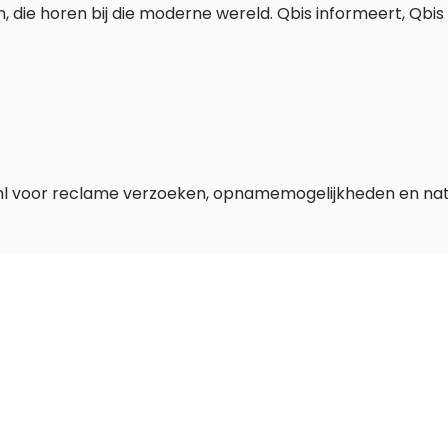
 die horen bij die moderne wereld. Qbis informeert, Qbis in
l voor reclame verzoeken, opnamemogelijkheden en natu