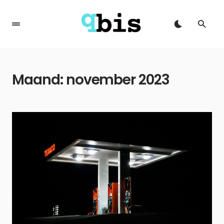
Maand:
november 2023