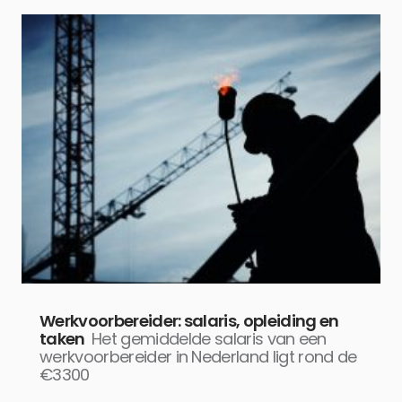
Werkvoorbereider: salaris, opleiding en
taken
Het gemiddelde salaris van een
werkvoorbereider in Nederland ligt rond de
€3300