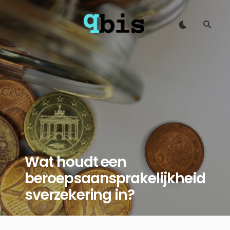
Wat houdt een
beroepsaansprakelijkheid
sverzekering in?