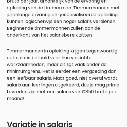
bruto per jaar, afhankelijk van de ervaring en
opleiding van de timmerman. Timmermannen met
jarenlange ervaring en gespecialiseerde opleiding
kunnen logischerwijs een hoger salaris verdienen.
Beginnende timmermannen zullen aan de
onderkant van het salarisbereik zitten.
Timmermannen in opleiding krijgen tegenwoordig
ook salaris betaald voor hun verrichte
werkzaamheden, maar dit ligt vaak onder de
minimumgrens. Het is eerder een vergoeding dan
een leefbaar salaris. Maar goed, niet overal wordt
salaris aan leerlingen uitgekeerd, dus je mag prima
tevreden zijn met een salaris van €850 bruto per
maand!
Variatie in salaris