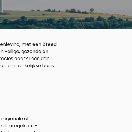
menleving, met een breed
n veilige, gezonde en
ecies doet? Lees dan
op een wekelijkse basis
 regionale of
milieuregels en -