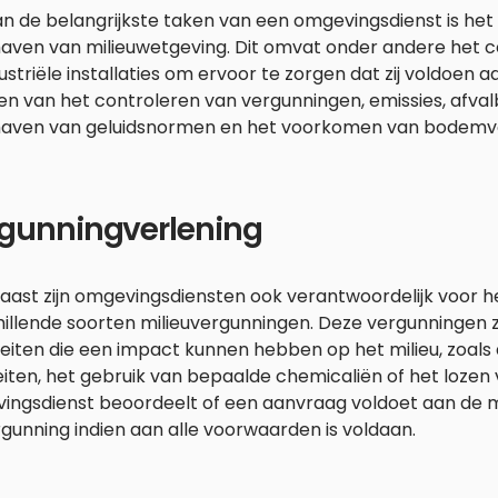
n de belangrijkste taken van een omgevingsdienst is het
aven van milieuwetgeving. Dit omvat onder andere het c
ustriële installaties om ervoor te zorgen dat zij voldoen aa
en van het controleren van vergunningen, emissies, afva
aven van geluidsnormen en het voorkomen van bodemver
gunningverlening
aast zijn omgevingsdiensten ook verantwoordelijk voor h
illende soorten milieuvergunningen. Deze vergunningen z
teiten die een impact kunnen hebben op het milieu, zoals
teiten, het gebruik van bepaalde chemicaliën of het lozen
ingsdienst beoordeelt of een aanvraag voldoet aan de mi
gunning indien aan alle voorwaarden is voldaan.