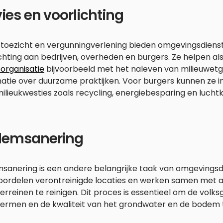
ies en voorlichting
 toezicht en vergunningverlening bieden omgevingsdiens
chting aan bedrijven, overheden en burgers. Ze helpen al
organisatie
bijvoorbeeld met het naleven van milieuwetg
atie over duurzame praktijken. Voor burgers kunnen ze 
ilieukwesties zoals recycling, energiebesparing en luchtkw
demsanering
anering is een andere belangrijke taak van omgevingsdi
oordelen verontreinigde locaties en werken samen met a
erreinen te reinigen. Dit proces is essentieel om de volk
ermen en de kwaliteit van het grondwater en de bodem