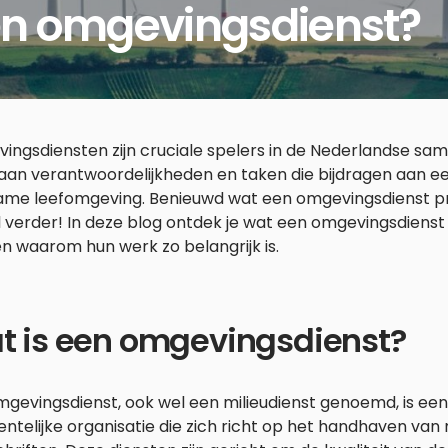
en omgevingsdienst?
ingsdiensten zijn cruciale spelers in de Nederlandse sa
aan verantwoordelijkheden en taken die bijdragen aan ee
ame leefomgeving. Benieuwd wat een omgevingsdienst pr
 verder! In deze blog ontdek je wat een omgevingsdienst 
n waarom hun werk zo belangrijk is.
t is een omgevingsdienst?
gevingsdienst, ook wel een milieudienst genoemd, is een
telijke organisatie die zich richt op het handhaven van 