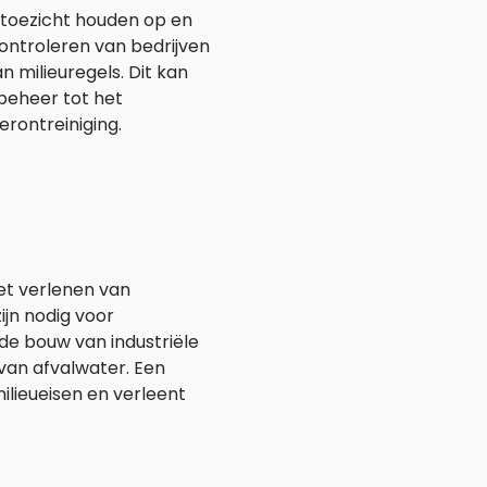
 toezicht houden op en
ontroleren van bedrijven
n milieuregels. Dit kan
lbeheer tot het
ontreiniging.
et verlenen van
ijn nodig voor
 de bouw van industriële
 van afvalwater. Een
lieueisen en verleent