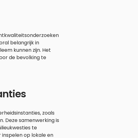
htkwaliteitsonderzoeken
ral belangrijk in
leem kunnen zijn. Het
oor de bevolking te
nties
heidsinstanties, zoals
n. Deze samenwerking is
lieukwesties te
 inspelen op lokale en