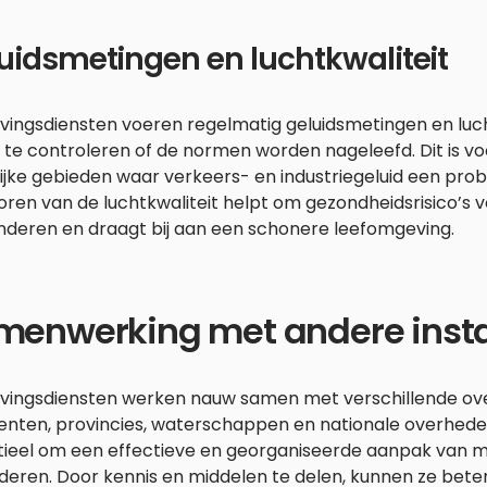
uidsmetingen en luchtkwaliteit
ingsdiensten voeren regelmatig geluidsmetingen en luc
 te controleren of de normen worden nageleefd. Dit is voo
ijke gebieden waar verkeers- en industriegeluid een prob
ren van de luchtkwaliteit helpt om gezondheidsrisico’s v
nderen en draagt bij aan een schonere leefomgeving.
menwerking met andere insta
ingsdiensten werken nauw samen met verschillende over
nten, provincies, waterschappen en nationale overhede
tieel om een effectieve en georganiseerde aanpak van mi
eren. Door kennis en middelen te delen, kunnen ze beter