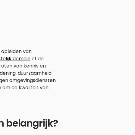
 opleiden van
mtelijk domein
of de
groten van kennis en
rdening, duurzaamheid
rgen omgevingsdiensten
n om de kwaliteit van
 belangrijk?