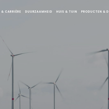
 & CARRIÈRE
DUURZAAMHEID
HUIS & TUIN
PRODUCTEN & D