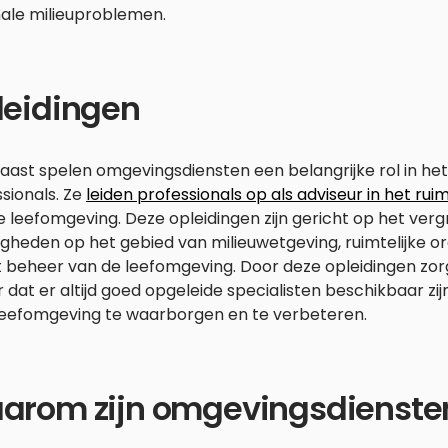
nale milieuproblemen.
leidingen
ast spelen omgevingsdiensten een belangrijke rol in het
sionals. Ze
leiden professionals op als adviseur in het rui
e leefomgeving. Deze opleidingen zijn gericht op het ver
gheden op het gebied van milieuwetgeving, ruimtelijke o
t beheer van de leefomgeving. Door deze opleidingen zo
 dat er altijd goed opgeleide specialisten beschikbaar zij
leefomgeving te waarborgen en te verbeteren.
arom zijn omgevingsdiensten