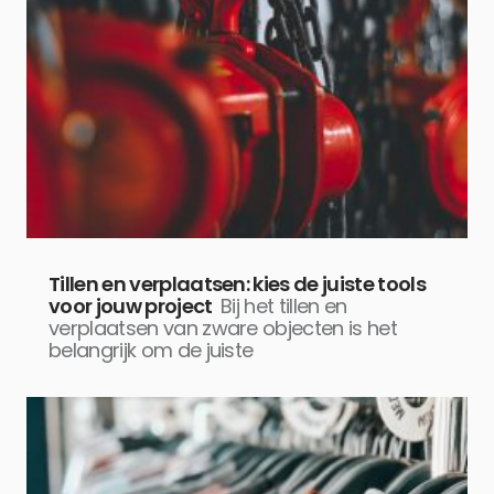
Tillen en verplaatsen: kies de juiste tools
voor jouw project
Bij het tillen en
verplaatsen van zware objecten is het
belangrijk om de juiste