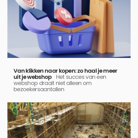
Van klikken naar kopen: zo haal je meer
uit je webshop
Het succes van een
webshop draait niet alleen om
bezoekersaantallen