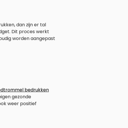
kken, dan zijn er tal
dget. Dit proces werkt
voudig worden aangepast
n
odtrommel bedrukken
eigen gezonde
ook weer positief