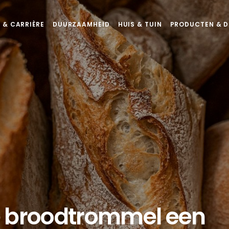
 & CARRIÈRE
DUURZAAMHEID
HUIS & TUIN
PRODUCTEN & D
e broodtrommel een