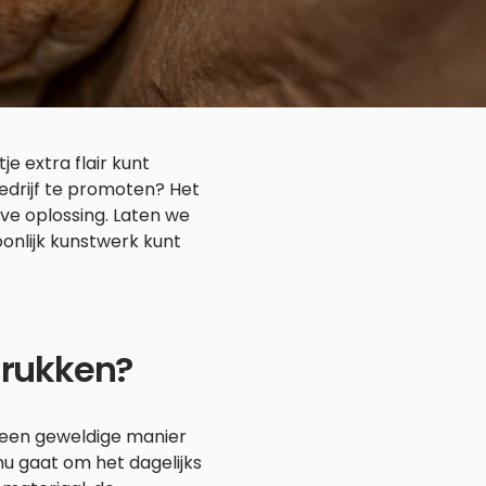
e extra flair kunt
edrijf te promoten? Het
ve oplossing. Laten we
onlijk kunstwerk kunt
rukken?
 een geweldige manier
 nu gaat om het dagelijks