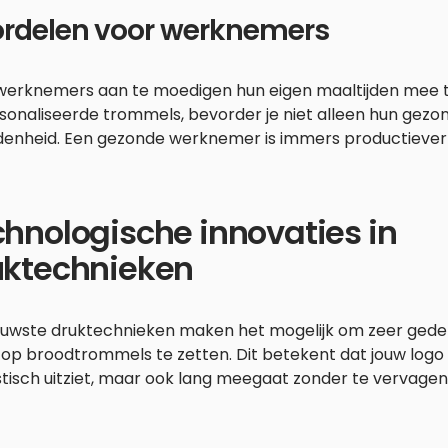
rdelen voor werknemers
werknemers aan te moedigen hun eigen maaltijden mee te 
sonaliseerde trommels, bevorder je niet alleen hun gez
denheid. Een gezonde werknemer is immers productiever 
hnologische innovaties in
uktechnieken
euwste druktechnieken maken het mogelijk om zeer gede
 op broodtrommels te zetten. Dit betekent dat jouw logo 
tisch uitziet, maar ook lang meegaat zonder te vervagen