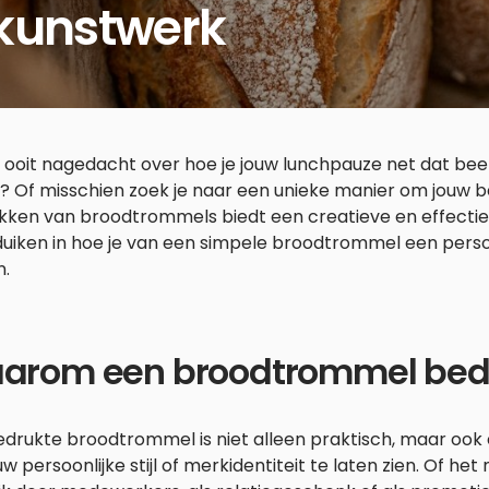
 kunstwerk
 ooit nagedacht over hoe je jouw lunchpauze net dat beetj
? Of misschien zoek je naar een unieke manier om jouw b
kken van broodtrommels biedt een creatieve en effectie
duiken in hoe je van een simpele broodtrommel een perso
.
arom een broodtrommel bed
edrukte broodtrommel is niet alleen praktisch, maar ook
w persoonlijke stijl of merkidentiteit te laten zien. Of het