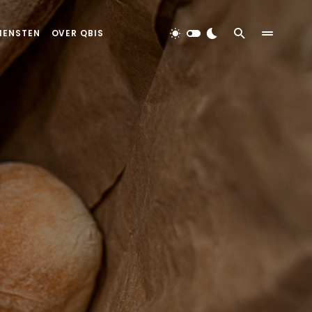
IENSTEN
OVER QBIS