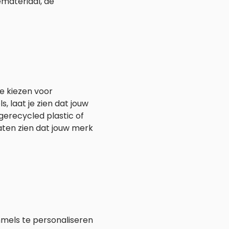
emateriaal, de
te kiezen voor
 laat je zien dat jouw
erecycled plastic of
aten zien dat jouw merk
mmels te personaliseren