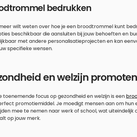
odtrommel bedrukken
 meer wilt weten over hoe je een broodtrommel kunt bedru
ties beschikbaar die aansluiten bij jouw behoeften en bu
lijkbaar met andere personalisatieprojecten en kan een
ouw specifieke wensen.
zondheid en welzijn promote
e toenemende focus op gezondheid en welzijn is een
bro
erfect promotiemiddel. Je moedigt mensen aan om hun 
jden mee te nemen naar werk of school, wat uiteindelijk 
alt op jouw merk.