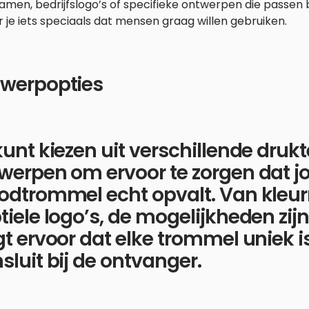
men, bedrijfslogo’s of specifieke ontwerpen die passen bi
 je iets speciaals dat mensen graag willen gebruiken.
werpopties
kunt kiezen uit verschillende dru
werpen om ervoor te zorgen dat 
odtrommel echt opvalt. Van kleurri
tiele logo’s, de mogelijkheden zijn
gt ervoor dat elke trommel uniek i
sluit bij de ontvanger.