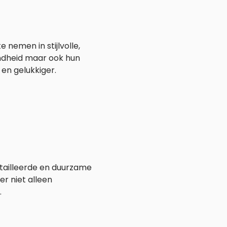
nemen in stijlvolle,
ondheid maar ook hun
en gelukkiger.
tailleerde en duurzame
er niet alleen
.