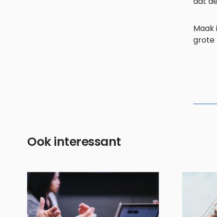
dat de
Maak 
grote 
Ook interessant