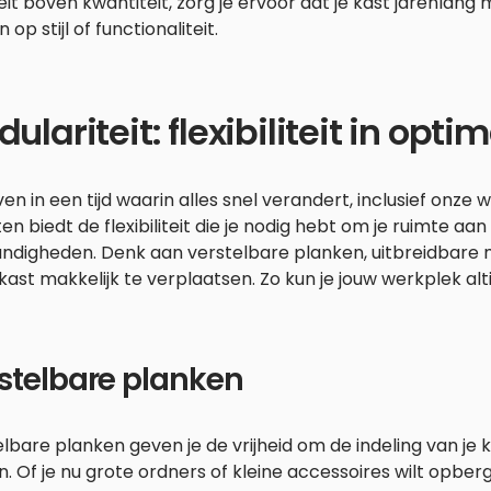
eit boven kwantiteit, zorg je ervoor dat je kast jarenlang
 op stijl of functionaliteit.
ulariteit: flexibiliteit in opt
en in een tijd waarin alles snel verandert, inclusief onze 
ten biedt de flexibiliteit die je nodig hebt om je ruimte a
ndigheden. Denk aan verstelbare planken, uitbreidbare m
kast makkelijk te verplaatsen. Zo kun je jouw werkplek alt
stelbare planken
lbare planken geven je de vrijheid om de indeling van je
. Of je nu grote ordners of kleine accessoires wilt opbe