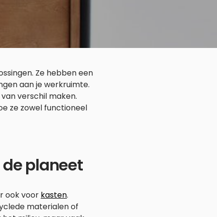
lossingen. Ze hebben een
ingen aan je werkruimte.
d van verschil maken.
oe ze zowel functioneel
 de planeet
er ook voor
kasten
.
clede materialen of