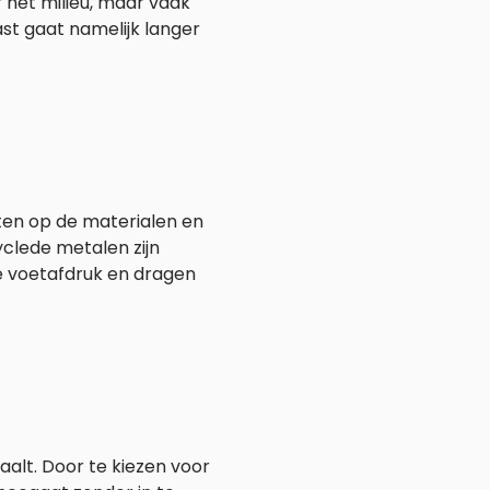
r het milieu, maar vaak
st gaat namelijk langer
tten op de materialen en
clede metalen zijn
e voetafdruk en dragen
aalt. Door te kiezen voor