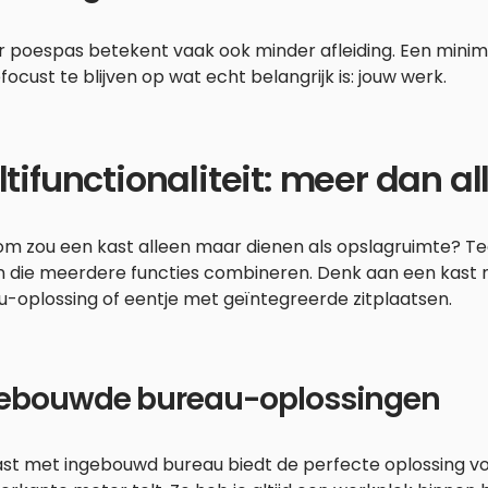
 poespas betekent vaak ook minder afleiding. Een minimal
ocust te blijven op wat echt belangrijk is: jouw werk.
tifunctionaliteit: meer dan a
m zou een kast alleen maar dienen als opslagruimte? Te
n die meerdere functies combineren. Denk aan een kast
-oplossing of eentje met geïntegreerde zitplaatsen.
ebouwde bureau-oplossingen
ast met ingebouwd bureau biedt de perfecte oplossing vo