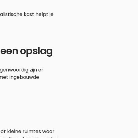
istische kast helpt je
lleen opslag
genwoordig zijn er
 met ingebouwde
or kleine ruimtes waar