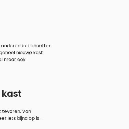
veranderende behoeften.
geheel nieuwe kast
bel maar ook
 kast
t tevoren. Van
 iets bijna op is –