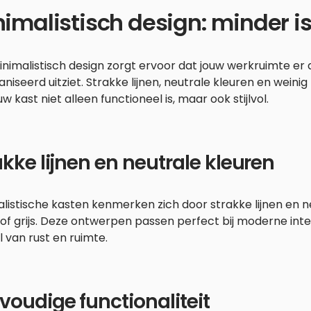
imalistisch design: minder i
nimalistisch design zorgt ervoor dat jouw werkruimte er a
niseerd uitziet. Strakke lijnen, neutrale kleuren en wein
uw kast niet alleen functioneel is, maar ook stijlvol.
akke lijnen en neutrale kleuren
listische kasten kenmerken zich door strakke lijnen en ne
of grijs. Deze ontwerpen passen perfect bij moderne int
 van rust en ruimte.
voudige functionaliteit