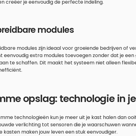
n creëer je eenvoudig de perfecte indeling.
breidbare modules
idbare modules zijn ideaal voor groeiende bedrijven of 
nt eenvoudig extra modules toevoegen zonder dat je een 
aan te schaffen. Dit maakt het systeem niet alleen flexi
efficiënt.
mme opslag: technologie in je
imme technologieën kun je meer uit je kast halen dan ooi
uwde verlichting tot sensoren die je waarschuwen wanneer
e kasten maken jouw leven een stuk eenvoudiger.