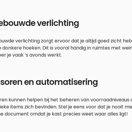
ebouwde verlichting
uwde verlichting zorgt ervoor dat je altijd goed zicht hebt 
in donkere hoeken. Dit is vooral handig in ruimtes met weinig
r je vaak ‘s avonds werkt.
soren en automatisering
ren kunnen helpen bij het beheren van voorraadniveaus o
ieke items zich bevinden. Stel je eens voor dat je nooit 
e document omdat je kast precies weet waar alles ligt!