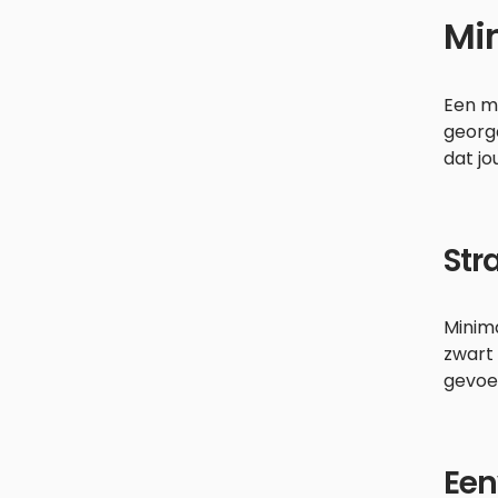
Min
Een mi
georga
dat jo
Str
Minima
zwart 
gevoel
Een