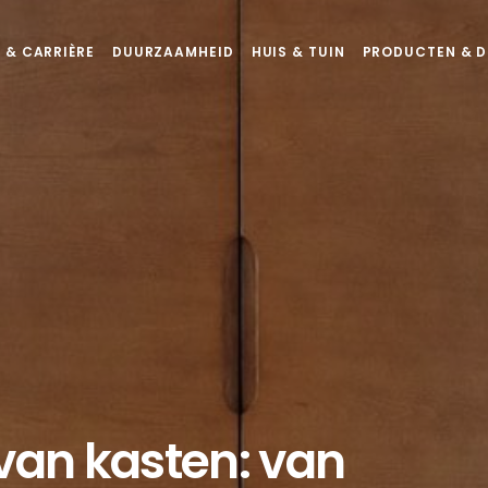
 & CARRIÈRE
DUURZAAMHEID
HUIS & TUIN
PRODUCTEN & D
 van kasten: van