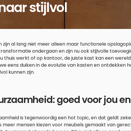
naar stijlvol
 zijn al lang niet meer alleen maar functionele opslagop
ransformatie ondergaan en zijn nu ook stijlvolle toevoeg
nu thuis werkt of op kantoor, de juiste kast kan een werel
we eens duiken in de evolutie van kasten en ontdekken h
jlvol kunnen zijn.
rzaamheid: goed voor jou en
aamheid is tegenwoordig een hot topic, en dat geldt zek
s meer mensen kiezen voor meubels gemaakt van gerecy