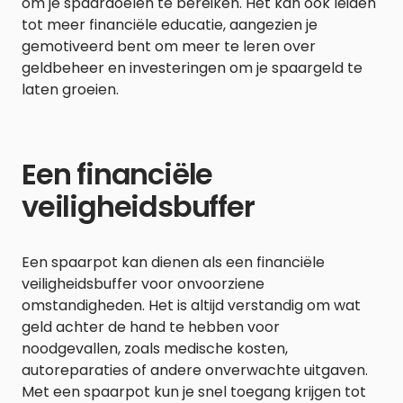
om je spaardoelen te bereiken. Het kan ook leiden
tot meer financiële educatie, aangezien je
gemotiveerd bent om meer te leren over
geldbeheer en investeringen om je spaargeld te
laten groeien.
Een financiële
veiligheidsbuffer
Een spaarpot kan dienen als een financiële
veiligheidsbuffer voor onvoorziene
omstandigheden. Het is altijd verstandig om wat
geld achter de hand te hebben voor
noodgevallen, zoals medische kosten,
autoreparaties of andere onverwachte uitgaven.
Met een spaarpot kun je snel toegang krijgen tot