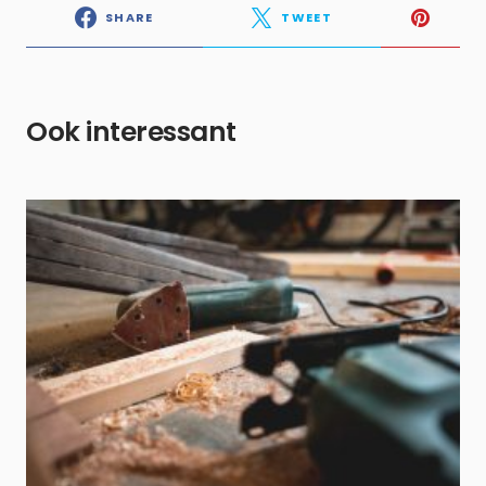
SHARE
TWEET
Ook interessant