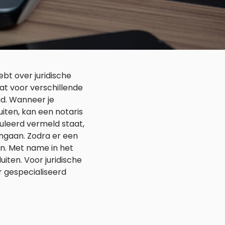
bt over juridische
at voor verschillende
d. Wanneer je
uiten, kan een notaris
muleerd vermeld staat,
angaan. Zodra er een
jn. Met name in het
iten. Voor juridische
 gespecialiseerd