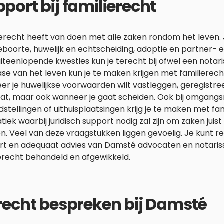
port bij familierecht
erecht heeft van doen met alle zaken rondom het leven. 
boorte, huwelijk en echtscheiding, adoptie en partner- e
iteenlopende kwesties kun je terecht bij ofwel een notari
ase van het leven kun je te maken krijgen met familierecht.
er je huwelijkse voorwaarden wilt vastleggen, geregistr
at, maar ook wanneer je gaat scheiden. Ook bij omgangsr
stellingen of uithuisplaatsingen krijg je te maken met fa
iek waarbij juridisch support nodig zal zijn om zaken juist 
n. Veel van deze vraagstukken liggen gevoelig. Je kunt 
rt en adequaat advies van Damsté advocaten en notariss
erecht behandeld en afgewikkeld.
recht bespreken bij Damsté