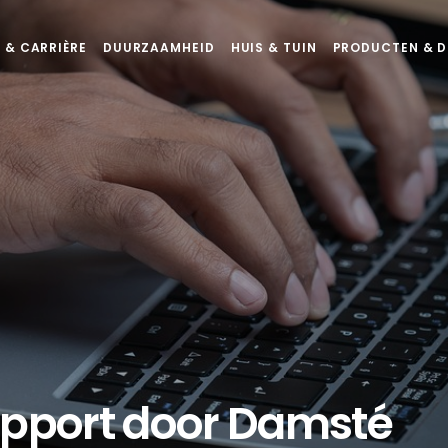
 & CARRIÈRE
DUURZAAMHEID
HUIS & TUIN
PRODUCTEN & D
upport door Damsté