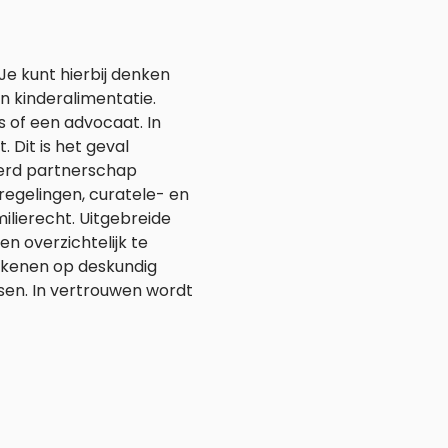
Je kunt hierbij denken
n kinderalimentatie.
s of een advocaat. In
 Dit is het geval
eerd partnerschap
egelingen, curatele- en
milierecht. Uitgebreide
en overzichtelijk te
rekenen op deskundig
en. In vertrouwen wordt