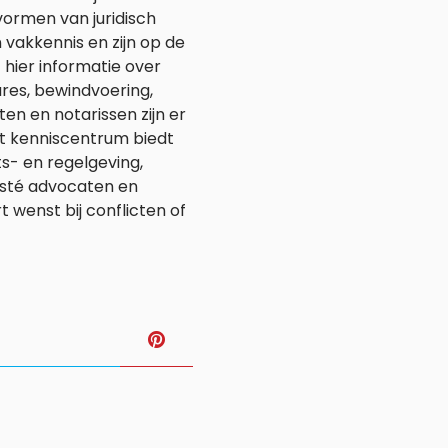
vormen van juridisch
vakkennis en zijn op de
t hier informatie over
ures, bewindvoering,
en en notarissen zijn er
et kenniscentrum biedt
s- en regelgeving,
msté advocaten en
 wenst bij conflicten of
T