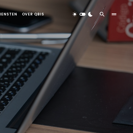
IENSTEN
OVER QBIS