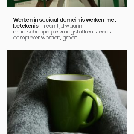
Werken in sociaal domein is werken met
betekenis
In een tijd waarin
maatschappelijke vraagstukken steeds
complexer worden, groeit