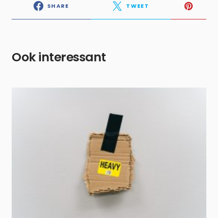
SHARE
TWEET
Ook interessant