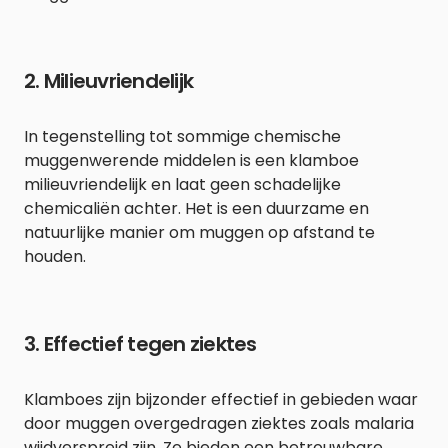
2. Milieuvriendelijk
In tegenstelling tot sommige chemische
muggenwerende middelen is een klamboe
milieuvriendelijk en laat geen schadelijke
chemicaliën achter. Het is een duurzame en
natuurlijke manier om muggen op afstand te
houden.
3. Effectief tegen ziektes
Klamboes zijn bijzonder effectief in gebieden waar
door muggen overgedragen ziektes zoals malaria
wijdverspreid zijn. Ze bieden een betrouwbare