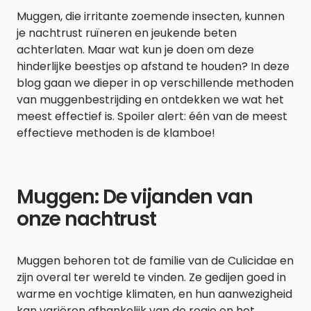
Muggen, die irritante zoemende insecten, kunnen
je nachtrust ruïneren en jeukende beten
achterlaten. Maar wat kun je doen om deze
hinderlijke beestjes op afstand te houden? In deze
blog gaan we dieper in op verschillende methoden
van muggenbestrijding en ontdekken we wat het
meest effectief is. Spoiler alert: één van de meest
effectieve methoden is de klamboe!
Muggen: De vijanden van
onze nachtrust
Muggen behoren tot de familie van de Culicidae en
zijn overal ter wereld te vinden. Ze gedijen goed in
warme en vochtige klimaten, en hun aanwezigheid
kan variëren afhankelijk van de regio en het