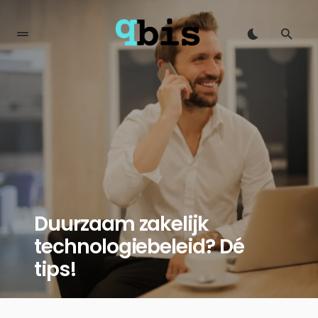
Duurzaam zakelijk
technologiebeleid? Dé
tips!