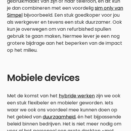
gebruikmaakt van zijn of haar telefoon, en dit kun
je dan combineren met een voordelig
sim only van
Simpel
bijvoorbeeld. Een stuk goedkoper voor jou
als werkgever en tevens een stuk duurzamer. Ook
kun je overwegen om van refurbished spullen
gebruik te gaan maken, hiermee lever je een nog
grotere bijdrage aan het beperken van de impact
op het milieu.
Mobiele devices
Met de komst van het
hybride werken
zijn we ook
een stuk flexibeler en mobieler geworden. Iets
waar we ook ons voordeel mee kunnen doen op
het gebied van
duurzaamheid
, én het bijpassende
beleid binnen bedrijven. Het is niet meer nodig om
voor al het personeel een grote desktop -met