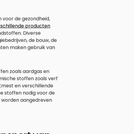
en voor de gezondheid,
rschillende producten
ndstoffen. Diverse
giebedrijven, de bouw, de
nten maken gebruik van
fen zoals aardgas en
mische stoffen zoals verf
tmest en verschillende
he stoffen nodig voor de
kes worden aangedreven