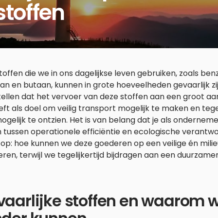
stoffen
toffen die we in ons dagelijkse leven gebruiken, zoals benzin
n en butaan, kunnen in grote hoeveelheden gevaarlijk zijn
ellen dat het vervoer van deze stoffen aan een groot aan
eft als doel om veilig transport mogelijk te maken en tegeli
ogelijk te ontzien. Het is van belang dat je als ondernem
 tussen operationele efficiëntie en ecologische verantwoo
op: hoe kunnen we deze goederen op een veilige én milie
ren, terwijl we tegelijkertijd bijdragen aan een duurzam
aarlijke stoffen en waarom w