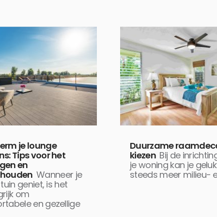
erm je lounge
Duurzame raamdeco
s: Tips voor het
kiezen
Bij de inrichti
gen en
je woning kan je geluk
rhouden
Wanneer je
steeds meer milieu- 
tuin geniet, is het
rijk om
rtabele en gezellige