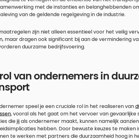
amenwerking met de instanties en belanghebbenden om
aleving van de geldende regelgeving in de industrie.
aatregelen zijn niet alleen essentieel voor het veilig ve
n, maar dragen ook significant bij aan de vermindering v
vorderen duurzame bedrijfsvoering.
 rol van ondernemers in duu
nsport
dernemer speel je een cruciale rol in het realiseren van
d
ssen
, vooral als het gaat om het vervoer van gevaarlijke 
ies die jij als ondernemer maakt, kunnen namelijk aanzienl
heidsimplicaties hebben. Door bewuste keuzes te maken i
men te werken met partners die duurzaamheid hoog in h