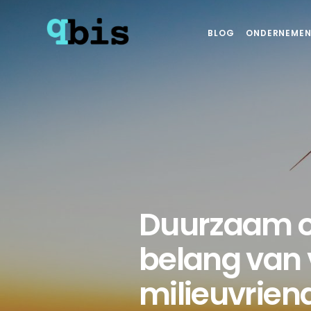
BLOG
ONDERNEMEN
Duurzaam o
belang van v
milieuvriend