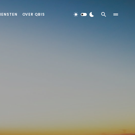
IENSTEN
OVER QBIS