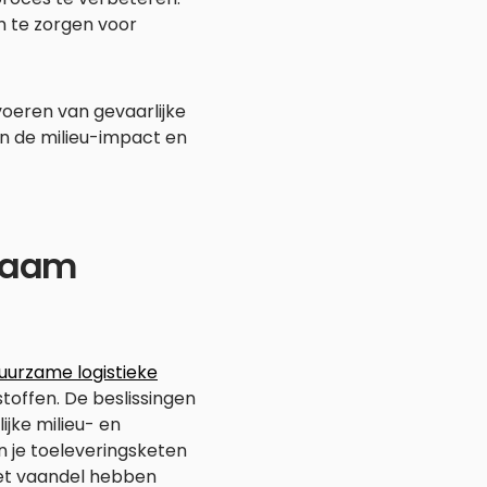
 te zorgen voor
rvoeren van gevaarlijke
an de milieu-impact en
rzaam
uurzame logistieke
stoffen. De beslissingen
ijke milieu- en
n je toeleveringsketen
et vaandel hebben