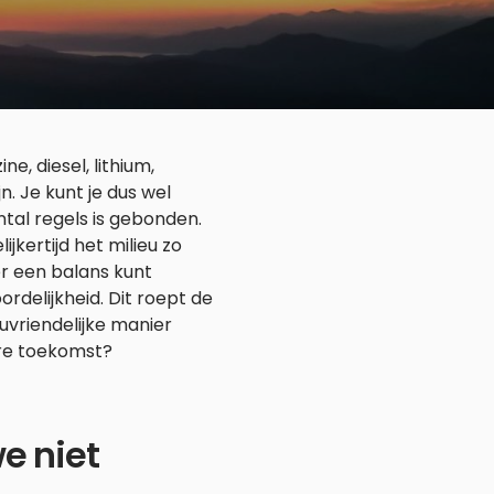
e, diesel, lithium,
. Je kunt je dus wel
tal regels is gebonden.
jkertijd het milieu zo
er een balans kunt
rdelijkheid. Dit roept de
uvriendelijke manier
ere toekomst?
e niet