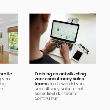
ratie
Training en ontwikkeling
ng van
voor consultancy sales
kig
teams
In de wereld van
en
consultancy sales is het
essentieel dat teams
continu hun