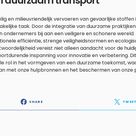
n duurzaam transport
ilig en milieuvriendelijk vervoeren van gevaarlijke stoff
kelijke taak. Door de integratie van duurzame praktijke
n ondernemers bij aan een veiligere en schonere wereld.
ionele efficiëntie, strenge veiligheidsnormen en ecologi
woordelijkheid vereist niet alleen aandacht voor de huid
ortdurende inspanning voor innovatie en verbetering. Dit
le rol in het vormgeven van een duurzame toekomst, waar
n met onze hulpbronnen en het beschermen van onze pl
SHARE
TWEE