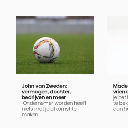
John van Zweden:
Madel
vermogen, dochter,
vriend
bedrijven en meer
je het
Ondernemer worden heeft
te bek
niets met je afkomst te
dan he
maken