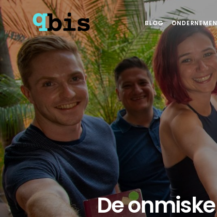
BLOG
ONDERNEMEN
De onmiske