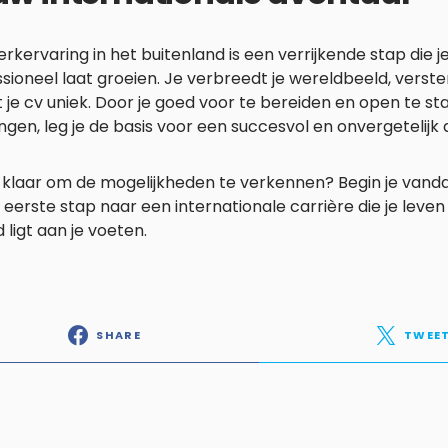
rkervaring in het buitenland is een verrijkende stap die je
sioneel laat groeien. Je verbreedt je wereldbeeld, verst
je cv uniek. Door je goed voor te bereiden en open te s
ngen, leg je de basis voor een succesvol en onvergetelijk 
e klaar om de mogelijkheden te verkennen? Begin je vand
 eerste stap naar een internationale carrière die je leve
 ligt aan je voeten.
SHARE
TWEE