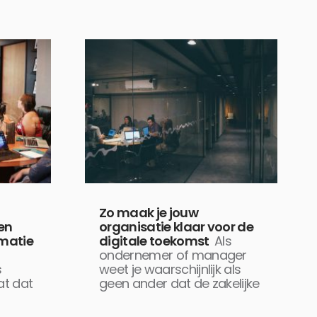
Zo maak je jouw
en
organisatie klaar voor de
rmatie
digitale toekomst
Als
ondernemer of manager
s
weet je waarschijnlijk als
at dat
geen ander dat de zakelijke