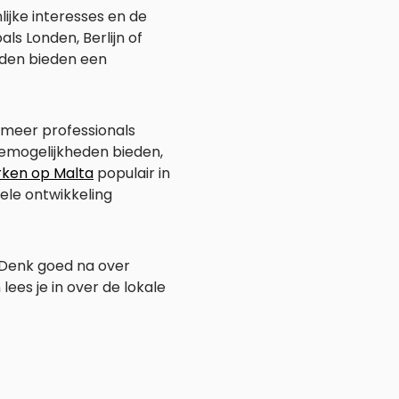
ijke interesses en de
s Londen, Berlijn of
teden bieden een
 meer professionals
emogelijkheden bieden,
ken op Malta
populair in
nele ontwikkeling
. Denk goed na over
lees je in over de lokale