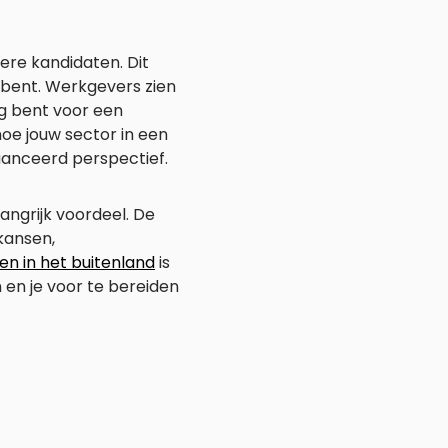
ere kandidaten. Dit
ig bent. Werkgevers zien
ng bent voor een
hoe jouw sector in een
uanceerd perspectief.
angrijk voordeel. De
kansen,
n in het buitenland
is
 en je voor te bereiden