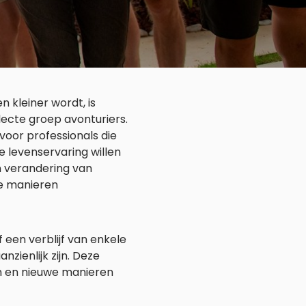
 kleiner wordt, is
ecte groep avonturiers.
voor professionals die
ke levenservaring willen
n verandering van
oze manieren
f een verblijf van enkele
nzienlijk zijn. Deze
n en nieuwe manieren