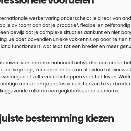
fessionele voordelen
ternationale werkervaring onderscheidt je direct van and
op je cv toont aan dat je proactief, flexibel en zelfstand
s een bewijs dat je complexe situaties aankunt en niet ba
ing. Je doet bovendien unieke vakkennis op door te zien 
land functioneert, wat leidt tot een breder en meer gen
bouwen van een internationaal netwerk is een ander bel
ten die je legt, kunnen in de toekomst leiden tot nieuwe 
werkingen of zelfs vriendschappen voor het leven.
Werke
achtige manier om je professionele horizon te verbreden
dinggevende rollen in een geglobaliseerde economie.
juiste bestemming kiezen