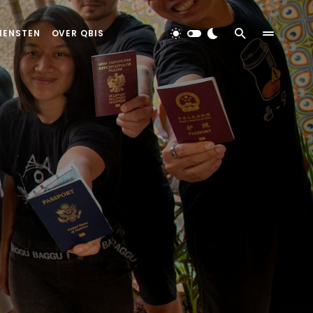
IENSTEN
OVER QBIS