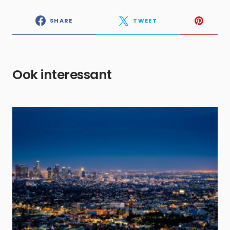
SHARE
TWEET
Ook interessant