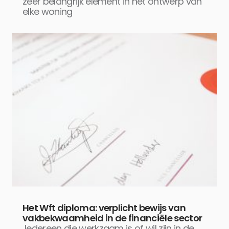
zeer belangrijk element in het ontwerp van
elke woning
Het Wft diploma: verplicht bewijs van
vakbekwaamheid in de financiële sector
Iedereen die werkzaam is of wil zijn in de