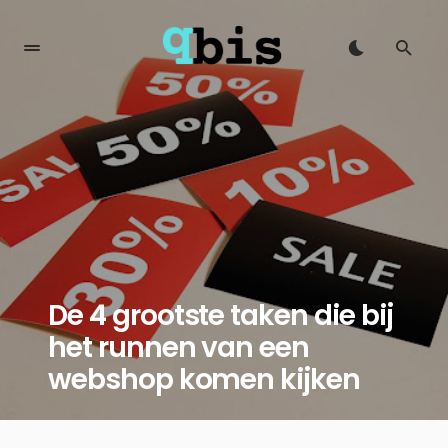
De 4 grootste taken die bij
het runnen van een
webshop komen kijken