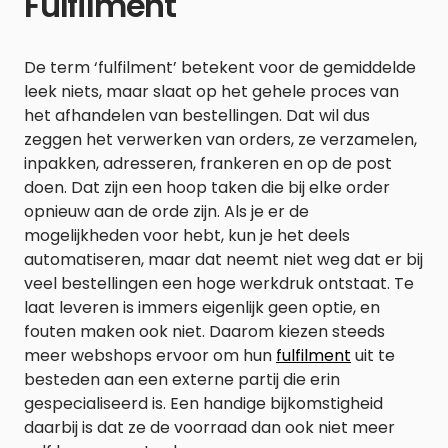
Fulfilment
De term ‘fulfilment’ betekent voor de gemiddelde
leek niets, maar slaat op het gehele proces van
het afhandelen van bestellingen. Dat wil dus
zeggen het verwerken van orders, ze verzamelen,
inpakken, adresseren, frankeren en op de post
doen. Dat zijn een hoop taken die bij elke order
opnieuw aan de orde zijn. Als je er de
mogelijkheden voor hebt, kun je het deels
automatiseren, maar dat neemt niet weg dat er bij
veel bestellingen een hoge werkdruk ontstaat. Te
laat leveren is immers eigenlijk geen optie, en
fouten maken ook niet. Daarom kiezen steeds
meer webshops ervoor om hun
fulfilment
uit te
besteden aan een externe partij die erin
gespecialiseerd is. Een handige bijkomstigheid
daarbij is dat ze de voorraad dan ook niet meer