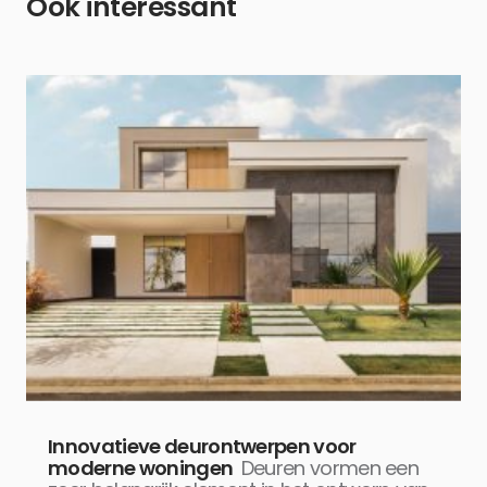
Ook interessant
Innovatieve deurontwerpen voor
moderne woningen
Deuren vormen een