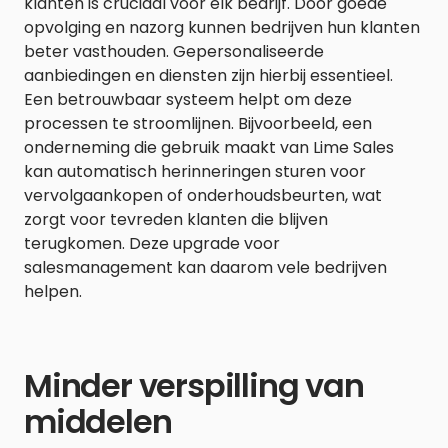
klanten is cruciaal voor elk bedrijf. Door goede
opvolging en nazorg kunnen bedrijven hun klanten
beter vasthouden. Gepersonaliseerde
aanbiedingen en diensten zijn hierbij essentieel.
Een betrouwbaar systeem helpt om deze
processen te stroomlijnen. Bijvoorbeeld, een
onderneming die gebruik maakt van Lime Sales
kan automatisch herinneringen sturen voor
vervolgaankopen of onderhoudsbeurten, wat
zorgt voor tevreden klanten die blijven
terugkomen. Deze upgrade voor
salesmanagement kan daarom vele bedrijven
helpen.
Minder verspilling van
middelen