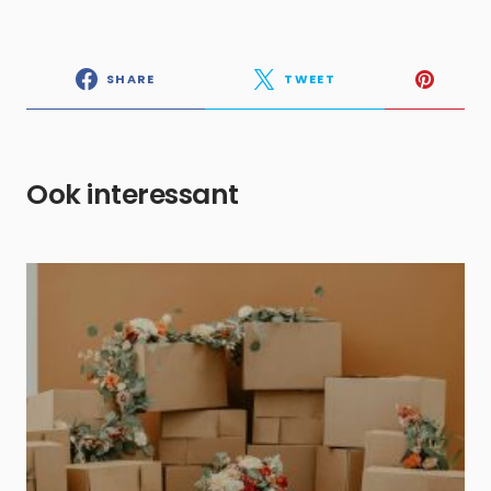
SHARE
TWEET
Ook interessant