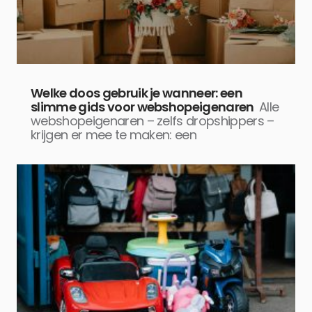
Welke doos gebruik je wanneer: een
slimme gids voor webshopeigenaren
Alle
webshopeigenaren – zelfs dropshippers –
krijgen er mee te maken: een