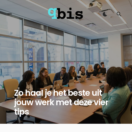
Zo haal je het beste uit
jouw werk met deze vier
tips