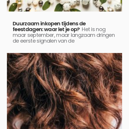
Duurzaam inkopen tijdens de
feestdagen: waar let je op?
Het is nog
maar september, maar langzaam dringen
de eerste signalen van de