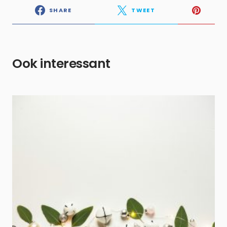
SHARE
TWEET
Ook interessant