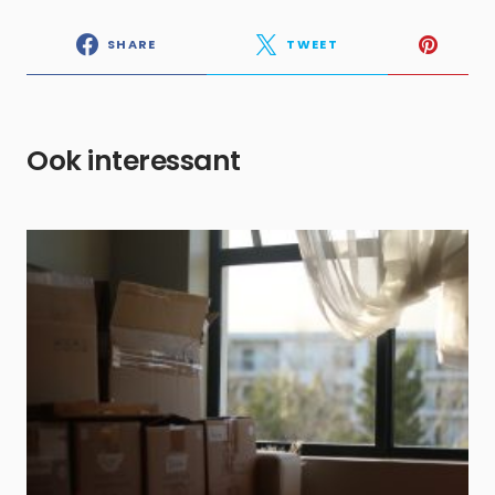
SHARE
TWEET
Ook interessant