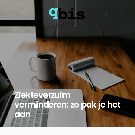
Ziekteverzuim
verminderen: zo pak je het
aan