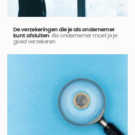
De verzekeringen die je als ondernemer
kunt afsluiten
Als ondernemer moet je je
goed verzekeren