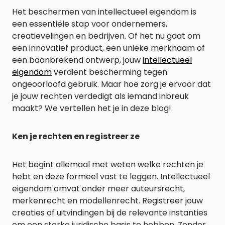
Het beschermen van intellectueel eigendom is
een essentiële stap voor ondernemers,
creatievelingen en bedrijven. Of het nu gaat om
een innovatief product, een unieke merknaam of
een baanbrekend ontwerp, jouw
intellectueel
eigendom
verdient bescherming tegen
ongeoorloofd gebruik. Maar hoe zorg je ervoor dat
je jouw rechten verdedigt als iemand inbreuk
maakt? We vertellen het je in deze blog!
Ken je rechten en registreer ze
Het begint allemaal met weten welke rechten je
hebt en deze formeel vast te leggen. Intellectueel
eigendom omvat onder meer auteursrecht,
merkenrecht en modellenrecht. Registreer jouw
creaties of uitvindingen bij de relevante instanties
om een sterke juridische basis te hebben. Zonder