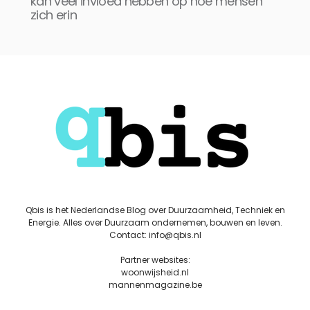
kan veel invloed hebben op hoe mensen
zich erin
Qbis is het Nederlandse Blog over Duurzaamheid, Techniek en
Energie. Alles over Duurzaam ondernemen, bouwen en leven.
Contact: info@qbis.nl
Partner websites:
woonwijsheid.nl
mannenmagazine.be