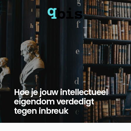
Hoe je jouw intellectueel
eigendom verdedigt
tegen inbreuk