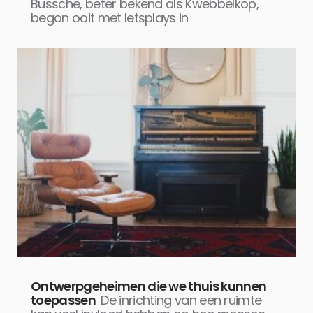
Bussche, beter bekend als Kwebbelkop,
begon ooit met letsplays in
Ontwerpgeheimen die we thuis kunnen
toepassen
De inrichting van een ruimte