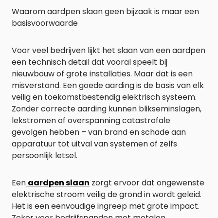
Waarom aardpen slaan geen bijzaak is maar een
basisvoorwaarde
Voor veel bedrijven lijkt het slaan van een aardpen
een technisch detail dat vooral speelt bij
nieuwbouw of grote installaties. Maar dat is een
misverstand. Een goede aarding is de basis van elk
veilig en toekomstbestendig elektrisch systeem.
Zonder correcte aarding kunnen blikseminslagen,
lekstromen of overspanning catastrofale
gevolgen hebben – van brand en schade aan
apparatuur tot uitval van systemen of zelfs
persoonlijk letsel.
Een
aardpen slaan
zorgt ervoor dat ongewenste
elektrische stroom veilig de grond in wordt geleid.
Het is een eenvoudige ingreep met grote impact.
Zeker voor bedrijfspanden met metalen