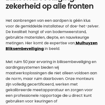
zekerheid op alle fronten
Het aanbrengen van een aardpen is géén klus
voor de gemiddelde installateur of doe-het-zelver.
De kwaliteit hangt af van bodemweerstand,
gebruikte materialen, diepte, en nauwkeurige
metingen. Hier komt de expertise van
Mulhuyzen
Bliksembeveiliging
in beeld.
Met ruim 50 jaar ervaring in bliksembeveiliging en
aardingssystemen bieden wij
maatwerkoplossingen die niet alleen voldoen aan
de norm, maar ruim daarboven. Onze monteurs
zijn volledig gecertificeerd, werken met
gekalibreerde meetapparatuur en zorgen voor
een professionele rapportage die u direct kunt
gebruiken voor keuringen of