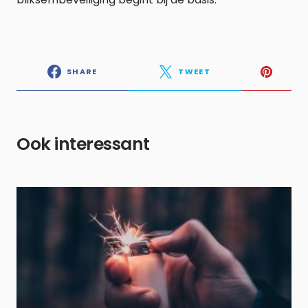
SHARE
TWEET
Ook interessant