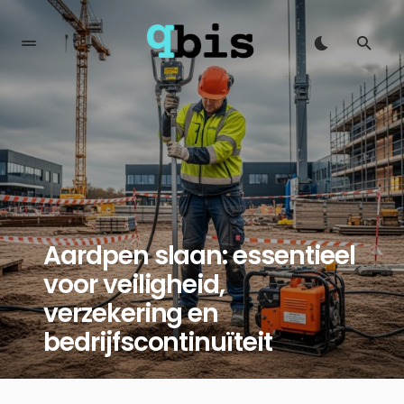
Aardpen slaan: essentieel
voor veiligheid,
verzekering en
bedrijfscontinuïteit