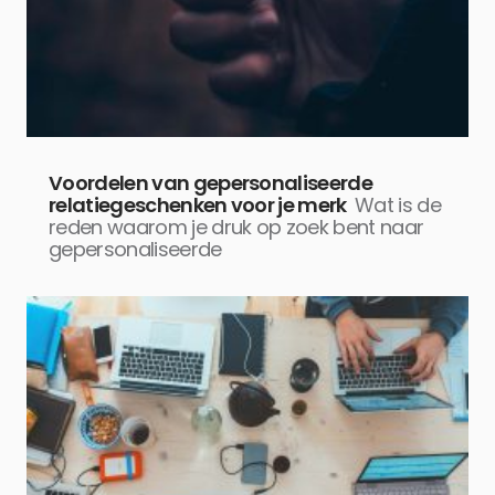
Voordelen van gepersonaliseerde
relatiegeschenken voor je merk
Wat is de
reden waarom je druk op zoek bent naar
gepersonaliseerde