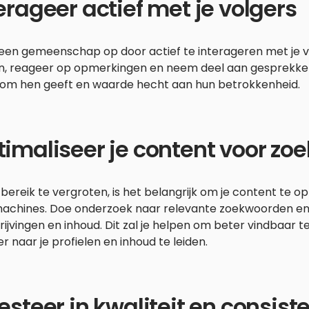
erageer actief met je volgers
een gemeenschap op door actief te interageren met je 
n, reageer op opmerkingen en neem deel aan gesprekken. 
e om hen geeft en waarde hecht aan hun betrokkenheid.
imaliseer je content voor z
bereik te vergroten, is het belangrijk om je content te o
chines. Doe onderzoek naar relevante zoekwoorden en int
ijvingen en inhoud. Dit zal je helpen om beter vindbaar t
r naar je profielen en inhoud te leiden.
esteer in kwaliteit en consist