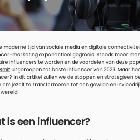
e moderne tijd van sociale media en digitale connectivite
encer-marketing exponentieel gegroeid. Steeds meer me
ire influencers te worden en de voordelen van deze popul
Smit
uitgeroepen tot beste influencer van 2023. Maar hoe
ncer? In dit artikel zullen we de stappen en strategieën b
 om jezelf te transformeren tot een gewilde en invloedrij
 wereld.
 is een influencer?