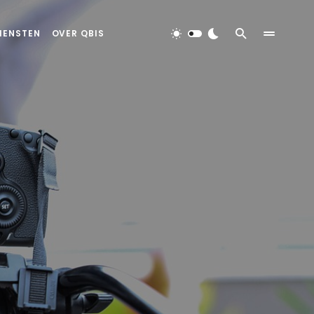
IENSTEN
OVER QBIS