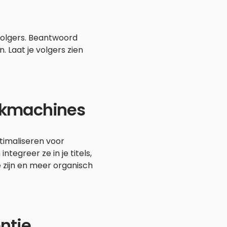
volgers. Beantwoord
Laat je volgers zien
oekmachines
ptimaliseren voor
egreer ze in je titels,
e zijn en meer organisch
entie