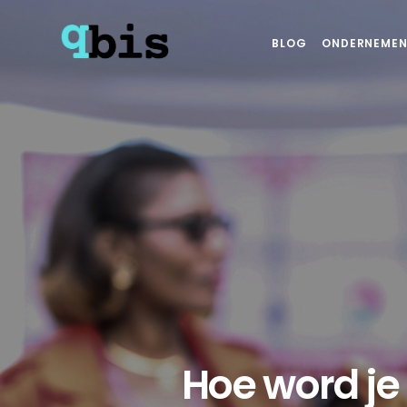
BLOG
ONDERNEMEN
Hoe word je