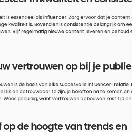
eit is essentieel als influencer. Zorg ervoor dat je cont
ge kwaliteit is. Bovendien is consistentie belangrijk om 
wen. Blijf regelmatig nieuwe content leveren en behoud e
w vertrouwen op bij je publie
uwen is de basis van elke succesvolle influencer-relatie
erlijk en betrouwbaar te zijn, je beloften na te komen en
. Wees geduldig, want vertrouwen opbouwen kost tijd en 
jf op de hoogte van trends en