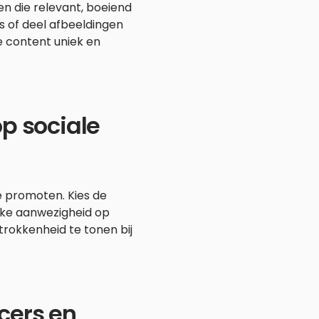
n die relevant, boeiend
’s of deel afbeeldingen
je content uniek en
p sociale
te promoten. Kies de
erke aanwezigheid op
rokkenheid te tonen bij
cers en