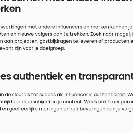
rken
werkingen met andere influencers en merken kunnen je h
oten en nieuwe volgers aan te trekken. Zoek naar mogel
n aan projecten, gastbijdragen te leveren of producten 
levant zijn voor je doelgroep.
es authentiek en transparan
n de sleutels tot succes als influencer is authenticiteit. We
nlijkheid doorschijnen in je content. Wees ook transpar
 en geef eerlijke meningen en aanbevelingen aan je volge