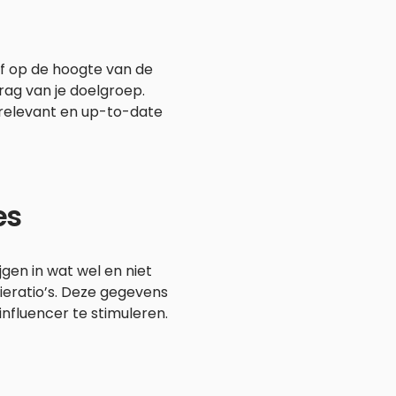
jf op de hoogte van de
rag van je doelgroep.
relevant en up-to-date
es
jgen in wat wel en niet
sieratio’s. Deze gegevens
influencer te stimuleren.