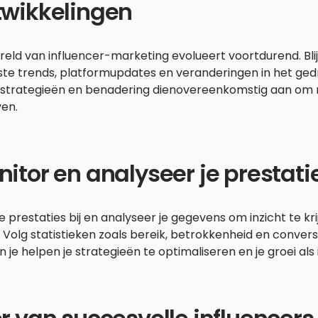
twikkelingen
eld van influencer-marketing evolueert voortdurend. Bli
te trends, platformupdates en veranderingen in het ged
e strategieën en benadering dienovereenkomstig aan om 
ven.
itor en analyseer je prestati
e prestaties bij en analyseer je gegevens om inzicht te kri
 Volg statistieken zoals bereik, betrokkenheid en conver
 je helpen je strategieën te optimaliseren en je groei als 