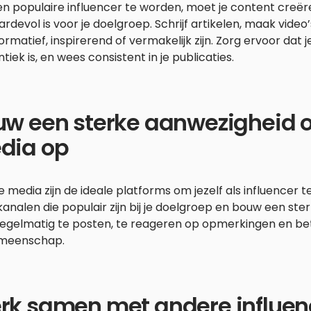
 populaire influencer te worden, moet je content creëre
rdevol is voor je doelgroep. Schrijf artikelen, maak video
formatief, inspirerend of vermakelijk zijn. Zorg ervoor dat 
tiek is, en wees consistent in je publicaties.
uw een sterke aanwezigheid o
dia op
e media zijn de ideale platforms om jezelf als influencer 
 kanalen die populair zijn bij je doelgroep en bouw een st
regelmatig te posten, te reageren op opmerkingen en bet
meenschap.
rk samen met andere influen