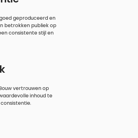
ent goed geproduceerd en
een betrokken publiek op
en consistente stijl en
k
. Bouw vertrouwen op
 waardevolle inhoud te
consistentie.