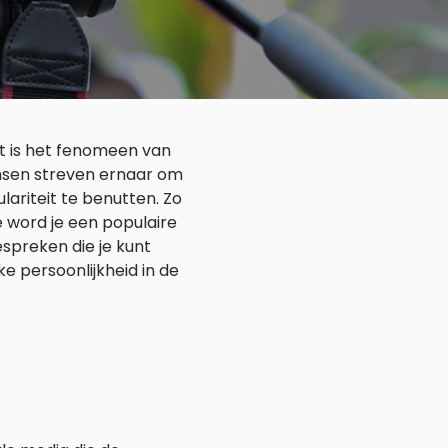
it is het fenomeen van
nsen streven ernaar om
ariteit te benutten. Zo
 word je een populaire
espreken die je kunt
ke persoonlijkheid in de