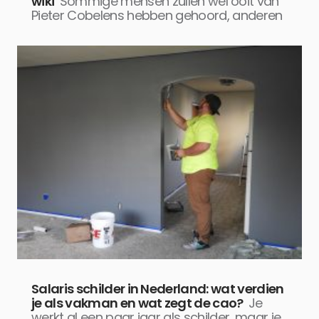
wiki
Sommige mensen zullen wel ooit van
Pieter Cobelens hebben gehoord, anderen
Salaris schilder in Nederland: wat verdien
je als vakman en wat zegt de cao?
Je
werkt al een paar jaar als schilder, maar je