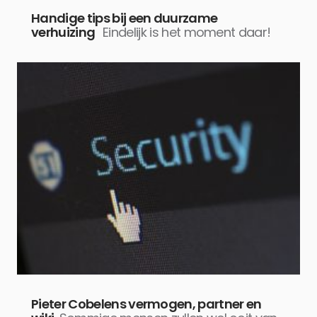
Handige tips bij een duurzame
verhuizing
Eindelijk is het moment daar!
Pieter Cobelens vermogen, partner en