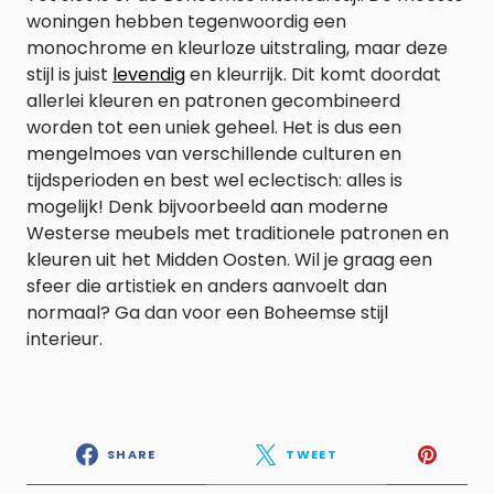
woningen hebben tegenwoordig een
monochrome en kleurloze uitstraling, maar deze
stijl is juist
levendig
en kleurrijk. Dit komt doordat
allerlei kleuren en patronen gecombineerd
worden tot een uniek geheel. Het is dus een
mengelmoes van verschillende culturen en
tijdsperioden en best wel eclectisch: alles is
mogelijk! Denk bijvoorbeeld aan moderne
Westerse meubels met traditionele patronen en
kleuren uit het Midden Oosten. Wil je graag een
sfeer die artistiek en anders aanvoelt dan
normaal? Ga dan voor een Boheemse stijl
interieur.
SHARE
TWEET