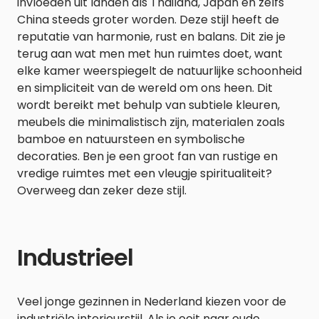
invloeden uit landen als Thailand, Japan en zelfs
China steeds groter worden. Deze stijl heeft de
reputatie van harmonie, rust en balans. Dit zie je
terug aan wat men met hun ruimtes doet, want
elke kamer weerspiegelt de natuurlijke schoonheid
en simpliciteit van de wereld om ons heen. Dit
wordt bereikt met behulp van subtiele kleuren,
meubels die minimalistisch zijn, materialen zoals
bamboe en natuursteen en symbolische
decoraties. Ben je een groot fan van rustige en
vredige ruimtes met een vleugje spiritualiteit?
Overweeg dan zeker deze stijl.
Industrieel
Veel jonge gezinnen in Nederland kiezen voor de
industriële interieurstijl. Als je ooit naar oude