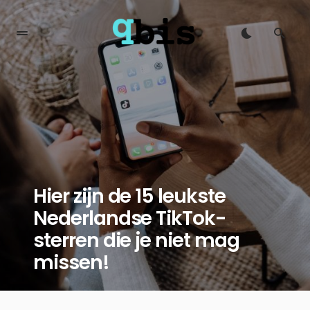
Hier zijn de 15 leukste
Nederlandse TikTok-
sterren die je niet mag
missen!