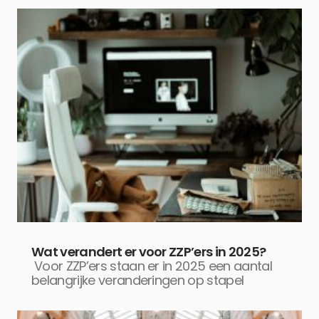
Wat verandert er voor ZZP’ers in 2025?
Voor ZZP’ers staan er in 2025 een aantal
belangrijke veranderingen op stapel