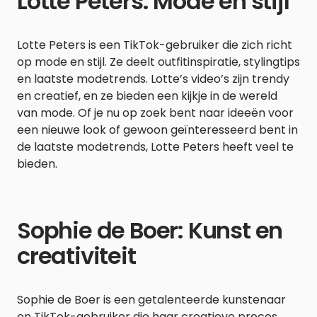
Lotte Peters: Mode en stijl
Lotte Peters is een TikTok-gebruiker die zich richt
op mode en stijl. Ze deelt outfitinspiratie, stylingtips
en laatste modetrends. Lotte’s video’s zijn trendy
en creatief, en ze bieden een kijkje in de wereld
van mode. Of je nu op zoek bent naar ideeën voor
een nieuwe look of gewoon geïnteresseerd bent in
de laatste modetrends, Lotte Peters heeft veel te
bieden.
Sophie de Boer: Kunst en
creativiteit
Sophie de Boer is een getalenteerde kunstenaar
en TikTok-gebruiker die haar creatieve proces