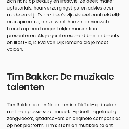
zich richt op beauty en lifestyle. Ze deelt make-
uptutorials, haarverzorgingstips, en advies over
mode en stijl. Eva’s video’s zijn visueel aantrekkelijk
en inspirerend, en ze weet hoe ze de nieuwste
trends op een toegankelijke manier kan
presenteren. Als je geïnteresseerd bent in beauty
en lifestyle, is Eva van Dijk iemand die je moet
volgen.
Tim Bakker: De muzikale
talenten
Tim Bakker is een Nederlandse TikTok-gebruiker
met een passie voor muziek. Hij deelt regelmatig
zangvideo’s, gitaarcovers en originele composities
op het platform. Tim’s stem en muzikale talent