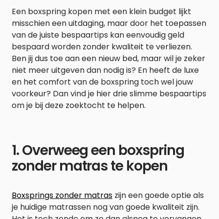
Een boxspring kopen met een klein budget lijkt
misschien een uitdaging, maar door het toepassen
van de juiste bespaartips kan eenvoudig geld
bespaard worden zonder kwaliteit te verliezen.
Ben jij dus toe aan een nieuw bed, maar wil je zeker
niet meer uitgeven dan nodig is? En heeft de luxe
en het comfort van de boxspring toch wel jouw
voorkeur? Dan vind je hier drie slimme bespaartips
om je bij deze zoektocht te helpen.
1. Overweeg een boxspring
zonder matras te kopen
Boxsprings zonder matras
zijn een goede optie als
je huidige matrassen nog van goede kwaliteit zijn.
Het is toch zonde om ze dan alsnog te vervangen.