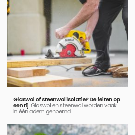
Glaswol of steenwol isolatie? De feiten op
een rij
Glaswol en steenwol worden vaak
in één adem genoemd