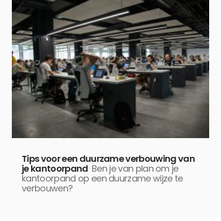
Tips voor een duurzame verbouwing van
je kantoorpand
Ben je van plan om je
kantoorpand op een duurzame wijze te
verbouwen?