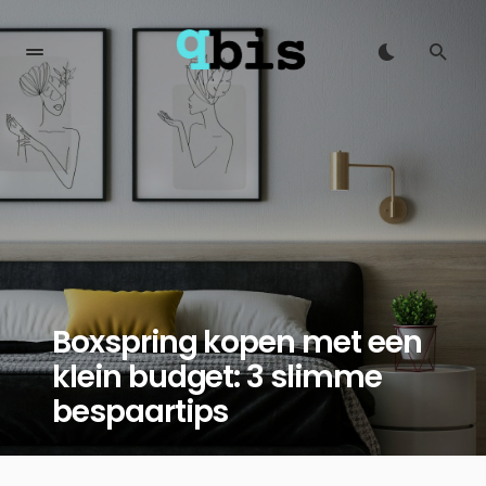
Boxspring kopen met een
klein budget: 3 slimme
bespaartips