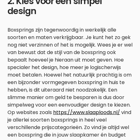
2. Kies voor een simpel
design
Boxsprings zijn tegenwoordig in werkelijk alle
soorten en maten verkrijgbaar. Je kunt het zo gek
nog niet verzinnen of het is mogelijk. Wees je er wel
van bewust dat de stijl van de boxspring ook
bepaalt hoeveel je hieraan uit moet geven. Hoe
specialer het design, hoe meer je logischerwijs
moet betalen. Hoewel het natuurlijk prachtig is om
een bijzonder vormgegeven boxspring in huis te
hebben, is dit uiteraard niet noodzakelijk. Een
slimme manier om geld te besparen is dus door
simpelweg voor een eenvoudiger design te kiezen.
Op websites zoals
https://www.slaaploods.nl/
vind
je allerlei soorten boxsprings in heel veel
verschillende prijscategorieën. Zo vind je altijd wel
een boxspring die in jouw slaapkamer én budget