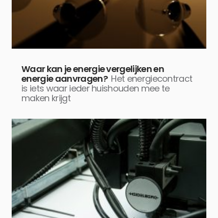
Waar kan je energie vergelijken en
energie aanvragen?
Het energiecontract
is iets waar ieder huishouden mee te
maken krijgt