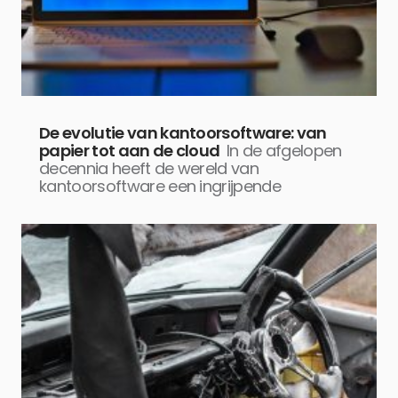
De evolutie van kantoorsoftware: van
papier tot aan de cloud
In de afgelopen
decennia heeft de wereld van
kantoorsoftware een ingrijpende