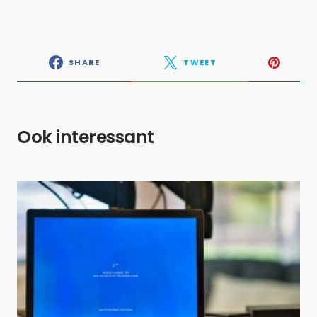
SHARE
TWEET
Ook interessant