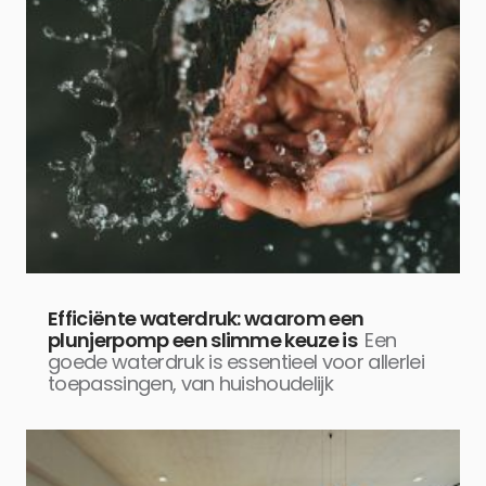
Efficiënte waterdruk: waarom een
plunjerpomp een slimme keuze is
Een
goede waterdruk is essentieel voor allerlei
toepassingen, van huishoudelijk