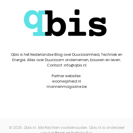
Qbis is het Nederlandse Blog over Duurzaamheid, Techniek en
Energie. Alles over Duurzaam ondernemen, bouwen en leven.
Contact: info@qbis.nl
Partner websites:
woonwijsheid.nl
mannenmagazine.be
© 2025. Qbis.nl. Alle Rechten voorbehouden. Qbis.nl is onderdeel
van het
Poen.nl
Portfolio B.V.