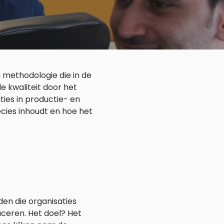
en methodologie die in de
e kwaliteit door het
ties in productie- en
ecies inhoudt en hoe het
en die organisaties
uceren. Het doel? Het