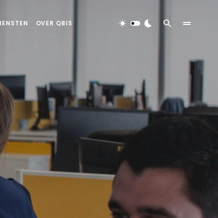
IENSTEN
OVER QBIS