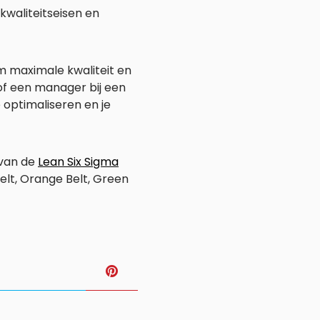
kwaliteitseisen en
om maximale kwaliteit en
t of een manager bij een
 optimaliseren en je
 van de
Lean Six Sigma
elt, Orange Belt, Green
T