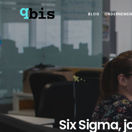
BLOG
ONDERNEMEN
Six Sigma, j