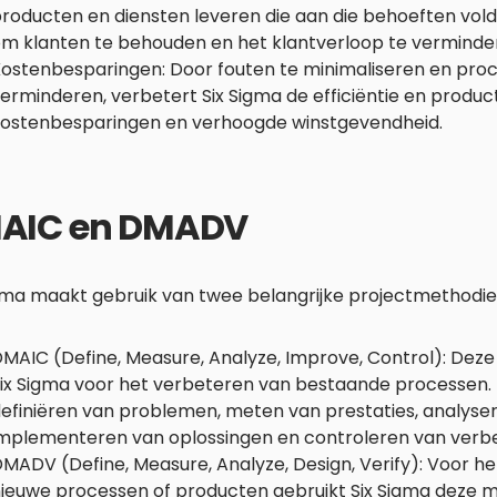
roducten en diensten leveren die aan die behoeften voldo
m klanten te behouden en het klantverloop te verminde
ostenbesparingen: Door fouten te minimaliseren en proc
erminderen, verbetert Six Sigma de efficiëntie en productivi
ostenbesparingen en verhoogde winstgevendheid.
AIC en DMADV
igma maakt gebruik van twee belangrijke projectmethodie
MAIC (Define, Measure, Analyze, Improve, Control): Deze
ix Sigma voor het verbeteren van bestaande processen.
efiniëren van problemen, meten van prestaties, analyse
mplementeren van oplossingen en controleren van verbe
MADV (Define, Measure, Analyze, Design, Verify): Voor h
ieuwe processen of producten gebruikt Six Sigma deze m