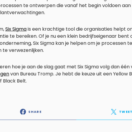
rocessen te ontwerpen die vanaf het begin voldoen aan 
lantverwachtingen.
m,
Six Sigma
is een krachtige tool die organisaties helpt 
ëntie te bereiken. Of je nu een klein bedrijfseigenaar ben
onderneming, Six Sigma kan je helpen om je processen te
 te verwezenlijken.
 leren hoe je aan de slag gaat met Six Sigma volg dan één
ngen
van Bureau Tromp. Je hebt de keuze uit een Yellow B
f Black Belt.
SHARE
TWEE