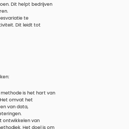
en. Dit helpt bedrijven
ren.
esvariatie te
teit. Dit leidt tot
ken:
 methode is het hart van
 Het omvat het
ren van data,
teringen.
et ontwikkelen van
ethodiek. Het doel is om