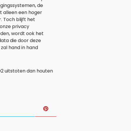
igingssystemen, de
t alleen een hoger
Toch blijft het
s onze privacy
den, wordt ook het
data die door deze
zal hand in hand
2 uitstoten dan houten
T