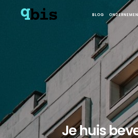
BLOG
ONDERNEMEN
Je huis beve