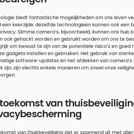
logie biedt fantastische mogelijkheden om ons leven vei
ijd een keerzijde; dezelfde technologieën kunnen ook een
privacy. Slimme camera’s, bijvoorbeeld, kunnen ons huis
n ook gehackt worden en gebruikt worden om ons te besp
rijk om bewust te zijn van de potentiele risico’s en goed
ze gadgets instellen en gebruiken. Het gebruik van ster
matige software-updates en het afdekken van camera’s w
k zijn, zijn slechts enkele manieren om zowel onze veilighe
orgen.
toekomst van thuisbeveiligin
ivacybescherming
komst van thuisbeveiliging ziet er spannend uit met allerl