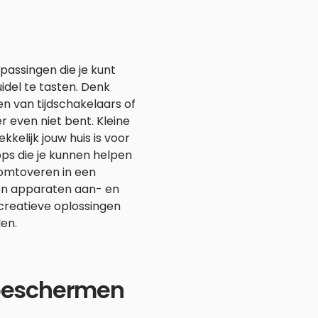
npassingen die je kunt
idel te tasten. Denk
en van tijdschakelaars of
r even niet bent. Kleine
kelijk jouw huis is voor
apps die je kunnen helpen
e omtoveren in een
en apparaten aan- en
 creatieve oplossingen
en.
 beschermen