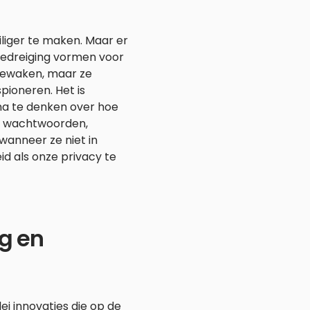
liger te maken. Maar er
 bedreiging vormen voor
 bewaken, maar ze
ioneren. Het is
 na te denken over hoe
ke wachtwoorden,
anneer ze niet in
id als onze privacy te
g en
ei innovaties die op de