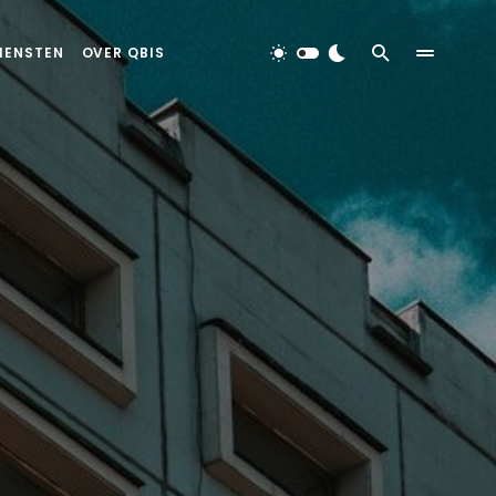
IENSTEN
OVER QBIS