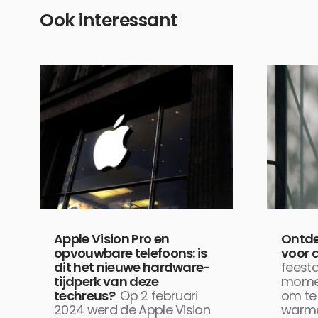
Ook interessant
Apple Vision Pro en
Ontde
opvouwbare telefoons: is
voor 
dit het nieuwe hardware-
feestd
tijdperk van deze
momen
techreus?
Op 2 februari
om te 
2024 werd de Apple Vision
warm