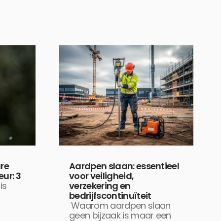
are
Aardpen slaan: essentieel
eur: 3
voor veiligheid,
is
verzekering en
bedrijfscontinuïteit
Waarom aardpen slaan
geen bijzaak is maar een