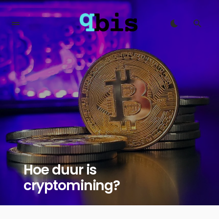
Hoe duur is
cryptomining?