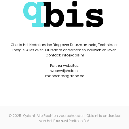
Qbis is het Nederlandse Blog over Duurzaamheid, Techniek en
Energie. Alles over Duurzaam ondernemen, bouwen en leven.
Contact: info@qbis.nl
Partner websites:
woonwijsheid.nl
mannenmagazine.be
© 2025. Qbis.nl. Alle Rechten voorbehouden. Qbis.nl is onderdeel
van het
Poen.nl
Portfolio B.V.