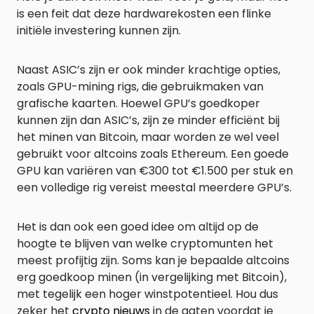
is een feit dat deze hardwarekosten een flinke
initiële investering kunnen zijn.
Naast ASIC’s zijn er ook minder krachtige opties,
zoals GPU-mining rigs, die gebruikmaken van
grafische kaarten. Hoewel GPU’s goedkoper
kunnen zijn dan ASIC’s, zijn ze minder efficiënt bij
het minen van Bitcoin, maar worden ze wel veel
gebruikt voor altcoins zoals Ethereum. Een goede
GPU kan variëren van €300 tot €1.500 per stuk en
een volledige rig vereist meestal meerdere GPU’s.
Het is dan ook een goed idee om altijd op de
hoogte te blijven van welke cryptomunten het
meest profijtig zijn. Soms kan je bepaalde altcoins
erg goedkoop minen (in vergelijking met Bitcoin),
met tegelijk een hoger winstpotentieel. Hou dus
zeker het
crypto nieuws
in de gaten voordat je