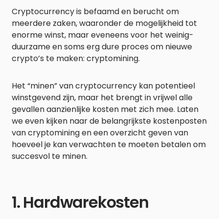
Cryptocurrency is befaamd en berucht om
meerdere zaken, waaronder de mogelijkheid tot
enorme winst, maar eveneens voor het weinig-
duurzame en soms erg dure proces om nieuwe
crypto’s te maken: cryptomining.
Het “minen” van cryptocurrency kan potentieel
winstgevend zijn, maar het brengt in vrijwel alle
gevallen aanzienlijke kosten met zich mee. Laten
we even kijken naar de belangrijkste kostenposten
van cryptomining en een overzicht geven van
hoeveel je kan verwachten te moeten betalen om
succesvol te minen.
1. Hardwarekosten