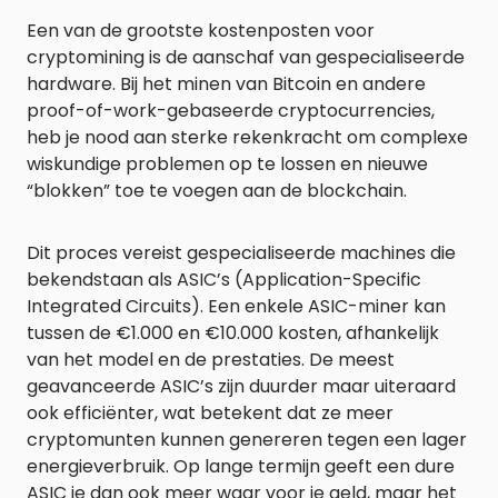
Een van de grootste kostenposten voor
cryptomining is de aanschaf van gespecialiseerde
hardware. Bij het minen van Bitcoin en andere
proof-of-work-gebaseerde cryptocurrencies,
heb je nood aan sterke rekenkracht om complexe
wiskundige problemen op te lossen en nieuwe
“blokken” toe te voegen aan de blockchain.
Dit proces vereist gespecialiseerde machines die
bekendstaan als ASIC’s (Application-Specific
Integrated Circuits). Een enkele ASIC-miner kan
tussen de €1.000 en €10.000 kosten, afhankelijk
van het model en de prestaties. De meest
geavanceerde ASIC’s zijn duurder maar uiteraard
ook efficiënter, wat betekent dat ze meer
cryptomunten kunnen genereren tegen een lager
energieverbruik. Op lange termijn geeft een dure
ASIC je dan ook meer waar voor je geld, maar het