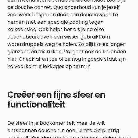
de douche aanzet. Qua onderhoud kun je jezelf
veel werk besparen door een douchewand te
nemen met een speciale coating tegen
kalkaanslag. Ook helpt het als je na elke
douchebeurt even een wisser gebruikt om
waterdruppels weg te halen. Zo blijft alles langer
glanzend en fris ruiken. Vergeet ook de kitranden
niet. Check af en toe of ze nog in goede staat zijn.
Zo voorkom je lekkages op termijn.
Creëer een fijne sfeer en
functionaliteit
De sfeer in je badkamer telt mee. Je wilt
ontspannen douchen in een ruimte die prettig
aanvoelt. Kies daarom kleuren en materialen die je