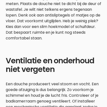
meten. Plaats de douche niet te dicht bij de deur of
wastafel. Je wilt niet telkens ergens tegenaan
lopen. Denk ook aan antisliptegels of matjes op de
vloer. Dat voorkomt uitglijden. Heb je weinig plek?
Kies dan voor een slim hoekmodel of schuifdeur.
Dat bespaart ruimte en je kunt nog steeds
comfortabel staan.
Ventilatie en onderhoud
niet vergeten
Een douche produceert veel stoom en vocht. Een
goede afzuiging is dus belangrijk. Zo voorkom je
schimmel en houd je de lucht fris. Controleer of je
badkamerraam genoeg ventileert. Of installeer
een mechanische ventilatie die aanslaat zodra je