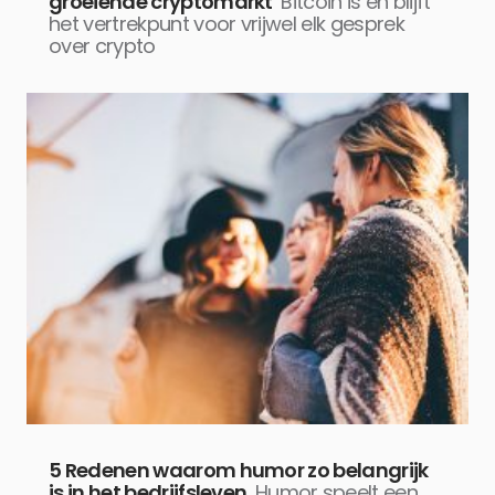
groeiende cryptomarkt
Bitcoin is en blijft
het vertrekpunt voor vrijwel elk gesprek
over crypto
5 Redenen waarom humor zo belangrijk
is in het bedrijfsleven
Humor speelt een