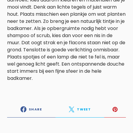
mooi vindt. Denk aan lichte tegels of juist warm
hout. Plaats misschien een plankje om wat planten
neer te zetten. Zo breng je een natuurlijk tintje in je
badkamer. Als je opbergruimte nodig hebt voor
shampoo of scrub, kies dan voor een nis in de
muur. Dat oogt strak en je flacons staan niet op de
grond. Tenslotte is goede verlichting onmisbaar.
Plaats spotjes of een lamp die niet te fel is, maar
wel genoeg licht geeft. Een ontspannende douche
start immers bij een fijne sfeer in de hele
badkamer.
SHARE
TWEET