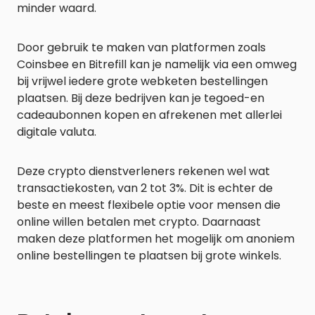
minder waard.
Door gebruik te maken van platformen zoals
Coinsbee en Bitrefill kan je namelijk via een omweg
bij vrijwel iedere grote webketen bestellingen
plaatsen. Bij deze bedrijven kan je tegoed-en
cadeaubonnen kopen en afrekenen met allerlei
digitale valuta.
Deze crypto dienstverleners rekenen wel wat
transactiekosten, van 2 tot 3%. Dit is echter de
beste en meest flexibele optie voor mensen die
online willen betalen met crypto. Daarnaast
maken deze platformen het mogelijk om anoniem
online bestellingen te plaatsen bij grote winkels.