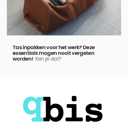
Tas inpakken voor het werk? Deze
essentials mogen nooit vergeten
worden!
Ken je dat?