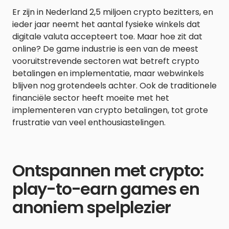
Er zijn in Nederland 2,5 miljoen crypto bezitters, en
ieder jaar neemt het aantal fysieke winkels dat
digitale valuta accepteert toe. Maar hoe zit dat
online? De game industrie is een van de meest
vooruitstrevende sectoren wat betreft crypto
betalingen en implementatie, maar webwinkels
blijven nog grotendeels achter. Ook de traditionele
financiële sector heeft moeite met het
implementeren van crypto betalingen, tot grote
frustratie van veel enthousiastelingen.
Ontspannen met crypto:
play-to-earn games en
anoniem spelplezier