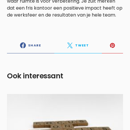
waar ruimte is voor verbetering. Je zult merken
dat een fris kantoor een positieve impact heeft op
de werksfeer en de resultaten van je hele team.
SHARE
TWEET
Ook interessant