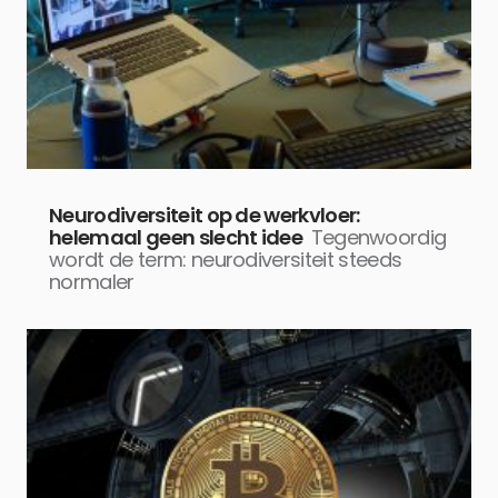
Neurodiversiteit op de werkvloer:
helemaal geen slecht idee
Tegenwoordig
wordt de term: neurodiversiteit steeds
normaler