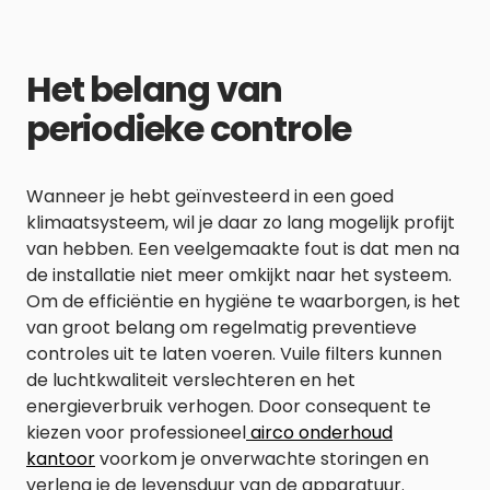
Het belang van
periodieke controle
Wanneer je hebt geïnvesteerd in een goed
klimaatsysteem, wil je daar zo lang mogelijk profijt
van hebben. Een veelgemaakte fout is dat men na
de installatie niet meer omkijkt naar het systeem.
Om de efficiëntie en hygiëne te waarborgen, is het
van groot belang om regelmatig preventieve
controles uit te laten voeren. Vuile filters kunnen
de luchtkwaliteit verslechteren en het
energieverbruik verhogen. Door consequent te
kiezen voor professioneel
airco onderhoud
kantoor
voorkom je onverwachte storingen en
verleng je de levensduur van de apparatuur.