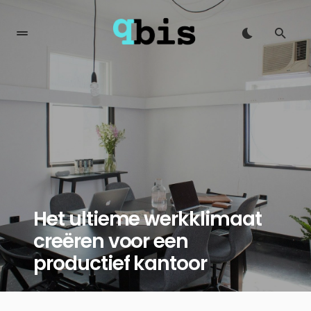
Het ultieme werkklimaat
creëren voor een
productief kantoor