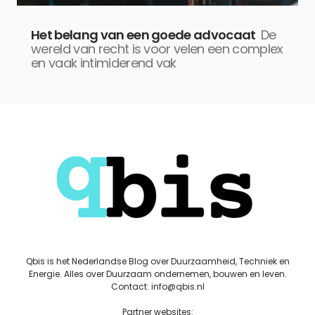
Het belang van een goede advocaat
De
wereld van recht is voor velen een complex
en vaak intimiderend vak
Qbis is het Nederlandse Blog over Duurzaamheid, Techniek en
Energie. Alles over Duurzaam ondernemen, bouwen en leven.
Contact: info@qbis.nl
Partner websites: