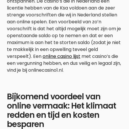
ontspannen. De casino’s die in Nederland een
licentie hebben van de Ksa voldoen aan de zeer
strenge voorschriften die wij in Nederland stellen
aan online spelen. Een voorbeeld van zo’n
voorschrift is dat het altijd mogelijk moet zijn om je
openstaande saldo op te nemen en dat er een
maximum is aan het te storten saldo (zodat je niet
te makkelijk in een opwelling teveel geld
verspeelt). Een
online casino lijst
met casino’s die
een vergunning hebben, en dus veilig en legaal zijn,
vind je bij onlinecasino1.nl.
Bijkomend voordeel van
online vermaak: Het klimaat
redden en tijd en kosten
besparen