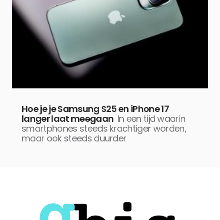
Hoe je je Samsung S25 en iPhone 17
langer laat meegaan
In een tijd waarin
smartphones steeds krachtiger worden,
maar ook steeds duurder