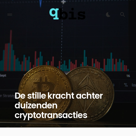
De stille kracht achter
duizenden
cryptotransacties