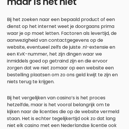
maar is het niet
Bij het zoeken naar een bepaald product of een
dienst op het internet weet je doorgaans prima
waar je op moet letten. Factoren als levertijd, de
aanwezigheid van contactgegevens op de
website, eventueel zelfs de juiste .nl-extensie en
een KvK-nummer, het zijn dingen waar we
inmiddels goed op getraind zijn en die ervoor
zorgen dat we niet zomaar op een website een
bestelling plaatsen om zo ons geld kwijt te zijn en
niets terug te krijgen.
Bij het vergelijken van casino’s is het proces
hetzelfde, maar is het vooral belangrijk om te
kijken naar de licenties die op de website vermeld
staan. Het is echter tegelijkertijd ook zo dat lang
niet elk casino met een Nederlandse licentie ook