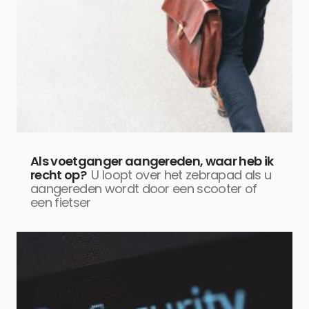
Als voetganger aangereden, waar heb ik
recht op?
U loopt over het zebrapad als u
aangereden wordt door een scooter of
een fietser