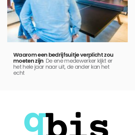
Waarom een bedrijfsuitje verplicht zou
moeten zijn
De ene medewerker kijkt er
het hele jaar naar uit, de ander kan het
echt