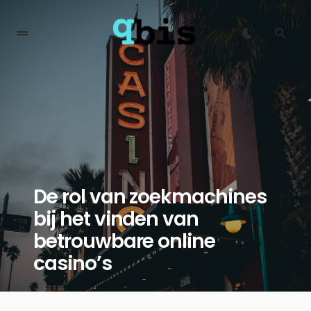
De rol van zoekmachines
bij het vinden van
betrouwbare online
casino’s