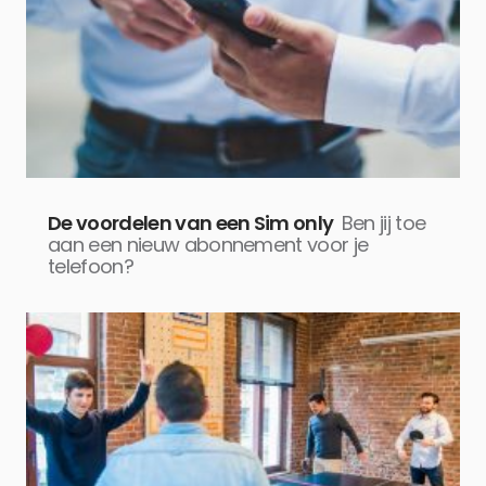
De voordelen van een Sim only
Ben jij toe
aan een nieuw abonnement voor je
telefoon?