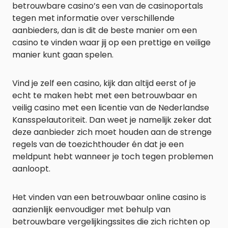
betrouwbare casino’s een van de casinoportals
tegen met informatie over verschillende
aanbieders, dan is dit de beste manier om een
casino te vinden waar jij op een prettige en veilige
manier kunt gaan spelen.
Vind je zelf een casino, kijk dan altijd eerst of je
echt te maken hebt met een betrouwbaar en
veilig casino met een licentie van de Nederlandse
Kansspelautoriteit. Dan weet je namelijk zeker dat
deze aanbieder zich moet houden aan de strenge
regels van de toezichthouder én dat je een
meldpunt hebt wanneer je toch tegen problemen
aanloopt.
Het vinden van een betrouwbaar online casino is
aanzienlijk eenvoudiger met behulp van
betrouwbare vergelijkingssites die zich richten op