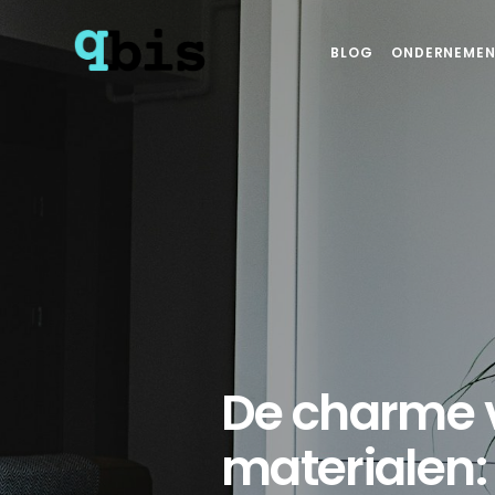
BLOG
ONDERNEMEN
De charme v
materialen: