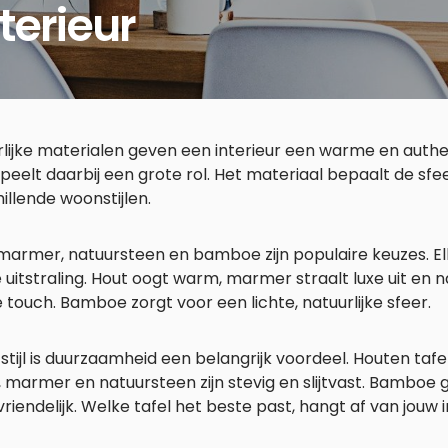
terieur
lijke materialen geven een interieur een warme en authen
speelt daarbij een grote rol. Het materiaal bepaalt de sfee
illende woonstijlen.
marmer, natuursteen en bamboe zijn populaire keuzes. El
 uitstraling. Hout oogt warm, marmer straalt luxe uit en 
 touch. Bamboe zorgt voor een lichte, natuurlijke sfeer.
stijl is duurzaamheid een belangrijk voordeel. Houten tafe
d, marmer en natuursteen zijn stevig en slijtvast. Bamboe g
vriendelijk. Welke tafel het beste past, hangt af van jouw 