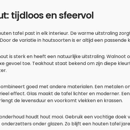
t: tijdloos en sfeervol
uten tafel past in elk interieur. De warme uitstraling zorg
 Door de variatie in houtsoorten is er altijd een passende 
out is sterk en heeft een natuurlijke uitstraling. Walnoo
xe gevoel toe. Teakhout staat bekend om zijn diepe kleur
er.
combineert goed met andere materialen. Een metalen on
rieel effect. Glas maakt de tafel lichter en moderner. E
rlengt de levensduur en voorkomt vlekken en krassen.
onderhoud houdt hout mooi. Gebruik een vochtige doek
 onderzetters onder glazen. Zo blijft een houten tafel ja