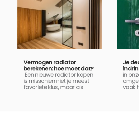
Vermogen radiator
Je de
berekenen: hoe moet dat?
indrin
Een nieuwe radiator kopen
in on
is misschien niet je meest
omgev
favoriete klus, maar als
vaak h