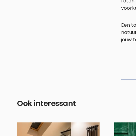
rotan 
voork
Een ta
natuur
jouw t
Ook interessant