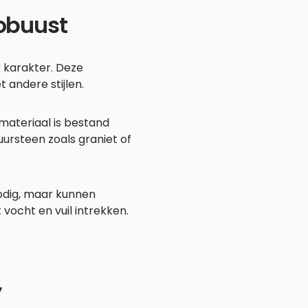
robuust
 karakter. Deze
 andere stijlen.
materiaal is bestand
tuursteen zoals graniet of
nodig, maar kunnen
vocht en vuil intrekken.
y