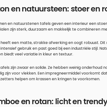
on en natuursteen: stoer en 
en en natuurstenen tafels geven een interieur een stoer
alen zijn sterk, duurzaam en makkelijk te combineren met
heeft een matte, strakke afwerking en oogt robuust. Dit 
intensief gebruik en past goed bij een industriële stijl. Na
en biedt veel variatie in kleur en textuur.
afels zijn zwaar en solide. Ze hebben weinig onderhoud 
ig zijn voor vlekken. Een impregneermiddel voorkomt dat 
zetters helpen om krassen en kringen te voorkomen.
boe en rotan: licht en trend