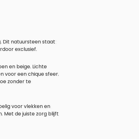
. Dit natuursteen staat
door exclusief.
roen en beige. Lichte
n voor een chique sfeer.
oe zonder te
elig voor vlekken en
et de juiste zorg blijft