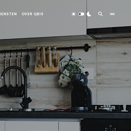
IENSTEN
OVER QBIS