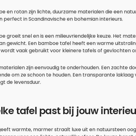
 en rotan zijn lichte, duurzame materialen die een natuur
 perfect in Scandinavische en bohemian interieurs.
 groeit snel en is een milieuvriendelijke keuze. Het mater
van gewicht. Een bamboe tafel heeft een warme uitstralin
wordt vaak gebruikt voor kleinere tafels of gevlochten o
aterialen zijn eenvoudig te onderhouden. Een zachte doe
ende om ze schoon te houden. Een transparante laklaag
gt de levensduur.
ke tafel past bij jouw interieu
geeft warmte, marmer straalt luxe uit en natuursteen oo