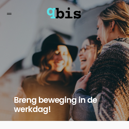
Breng beweging in de
werkdag!