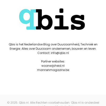
Qbis is het Nederlandse Blog over Duurzaamheid, Techniek en
Energie. Alles over Duurzaam ondernemen, bouwen en leven.
Contact: info@qbis.nl
Partner websites:
woonwijsheid.nl
mannenmagazine.be
© 2025. Qbis.nl. Alle Rechten voorbehouden. Qbis.nl is onderdeel