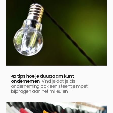
4x tips hoe je duurzaam kunt
ondernemen
Vind je dat je als
onderneming ook een steentje moet
bijdragen aan het milieu en