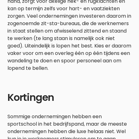
hand, zorgt voor akelige nek- en rugklachten en
kan op termijn zelfs voor hart- en vaatziekten
zorgen. Veel ondernemingen investeren daarom in
zogenoemde zit-sta-bureaus, die de werknemers
in staat stellen om afwisselend zittend en staand
te werken (te lang staan is namelijk ook niet
goed). Uiteindelijk is lopen het best. Kies er daarom
vaker voor om een overleg één op één tijdens een
wandeling te doen en spoor personeel aan om
lopend te bellen.
Kortingen
Sommige ondernemingen hebben een
sportschool in het bedrijfspand, maar de meeste
ondernemingen hebben die luxe helaas niet. Wel
kun je je werknemers stimuleren om te gaan