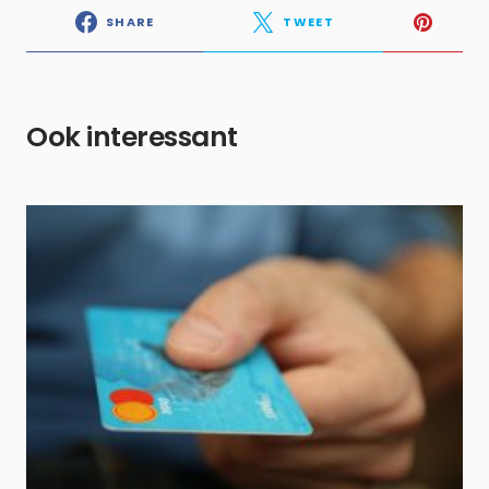
SHARE
TWEET
Ook interessant