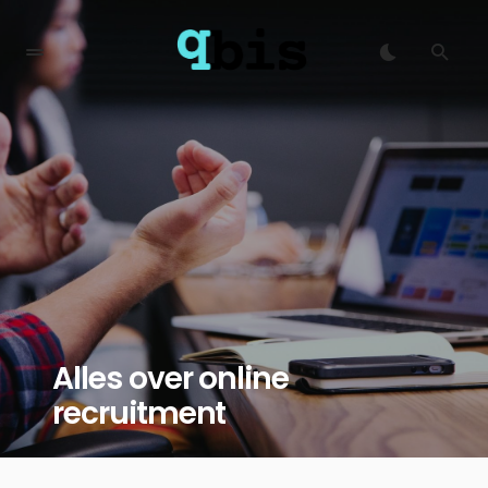
Alles over online
recruitment