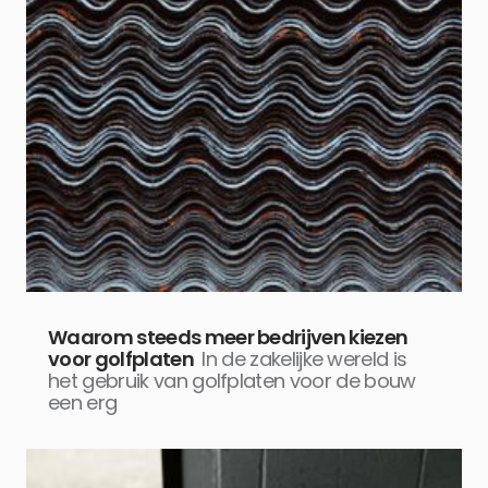
Waarom steeds meer bedrijven kiezen
voor golfplaten
In de zakelijke wereld is
het gebruik van golfplaten voor de bouw
een erg