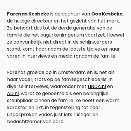
Farenas Kesbeke
is de dochter van
Oos Kesbeke
,
de huidige directeur en het gezicht van het merk.
Ze behoort dus tot de derde generatie van de
familie die het augurkenimperium voortzet. Hoewel
ze aanvankelijk niet direct in de schijnwerpers
stond, komt haar naam de laatste tijd vaker naar
voren in interviews en media rondom de familie.
Farenas groeide op in Amsterdam en is, net als
haar vader, trots op de familiegeschiedenis. In
diverse interviews, waaronder met
LINDA.nl
en
AD.nl
, wordt ze genoemd als een belangrijke
steunpilaar binnen de familie. Ze heeft een warm
karakter en lijkt, in tegenstelling tot haar
uitgesproken vader, juist iets rustiger en
bedachtzamer van aard.