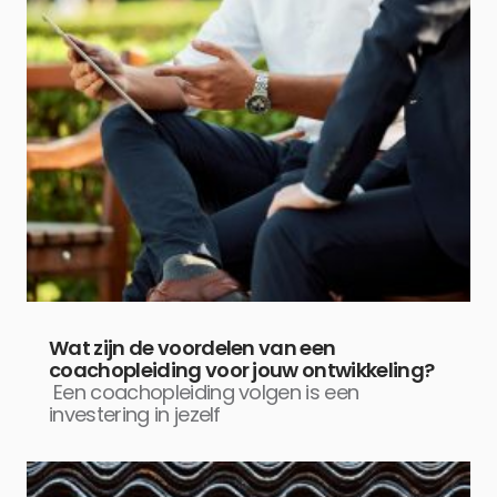
Wat zijn de voordelen van een
coachopleiding voor jouw ontwikkeling?
Een coachopleiding volgen is een
investering in jezelf