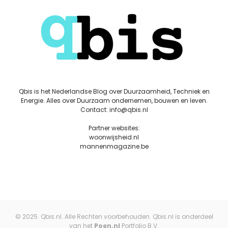
Qbis is het Nederlandse Blog over Duurzaamheid, Techniek en
Energie. Alles over Duurzaam ondernemen, bouwen en leven.
Contact: info@qbis.nl
Partner websites:
woonwijsheid.nl
mannenmagazine.be
© 2025. Qbis.nl. Alle Rechten voorbehouden. Qbis.nl is onderdeel
van het
Poen.nl
Portfolio B.V.