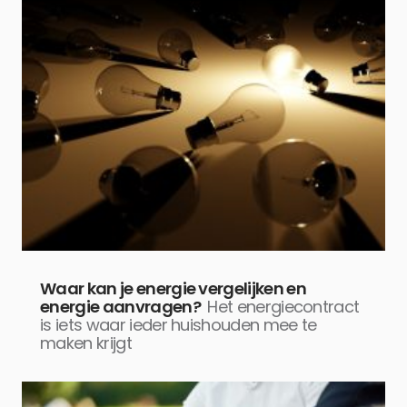
Waar kan je energie vergelijken en
energie aanvragen?
Het energiecontract
is iets waar ieder huishouden mee te
maken krijgt