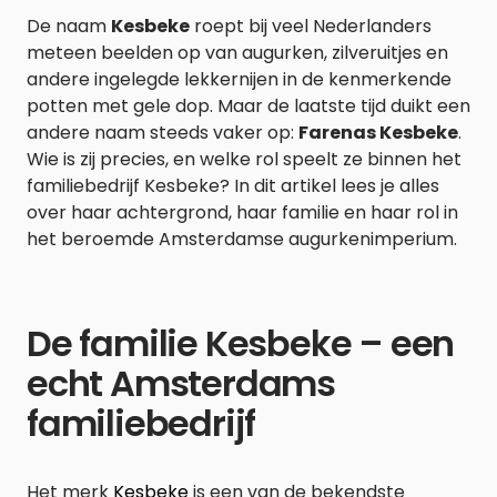
De naam
Kesbeke
roept bij veel Nederlanders
meteen beelden op van augurken, zilveruitjes en
andere ingelegde lekkernijen in de kenmerkende
potten met gele dop. Maar de laatste tijd duikt een
andere naam steeds vaker op:
Farenas Kesbeke
.
Wie is zij precies, en welke rol speelt ze binnen het
familiebedrijf Kesbeke? In dit artikel lees je alles
over haar achtergrond, haar familie en haar rol in
het beroemde Amsterdamse augurkenimperium.
De familie Kesbeke – een
echt Amsterdams
familiebedrijf
Het merk
Kesbeke
is een van de bekendste