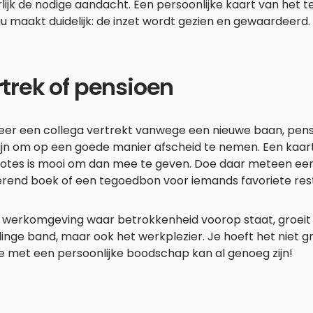
lijk de nodige aandacht. Een persoonlijke kaart van het
 maakt duidelijk: de inzet wordt gezien en gewaardeerd.
trek of pensioen
er een collega vertrekt vanwege een nieuwe baan, pensio
 fijn om op een goede manier afscheid te nemen. Een kaa
otes is mooi om dan mee te geven. Doe daar meteen een 
rerend boek of een tegoedbon voor iemands favoriete res
 werkomgeving waar betrokkenheid voorop staat, groeit 
inge band, maar ook het werkplezier. Je hoeft het niet g
e met een persoonlijke boodschap kan al genoeg zijn!