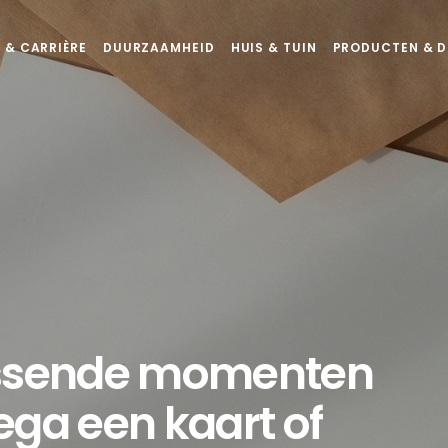
 & CARRIÈRE
DUURZAAMHEID
HUIS & TUIN
PRODUCTEN & D
assende momenten
ega een kaart of