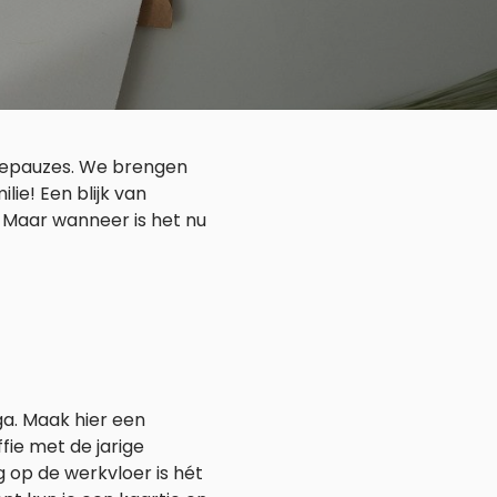
fiepauzes. We brengen
lie! Een blijk van
 Maar wanneer is het nu
ega. Maak hier een
fie met de jarige
ag op de werkvloer is hét