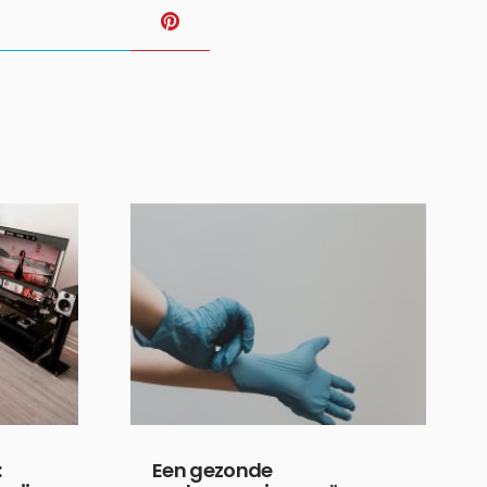
T
:
Een gezonde