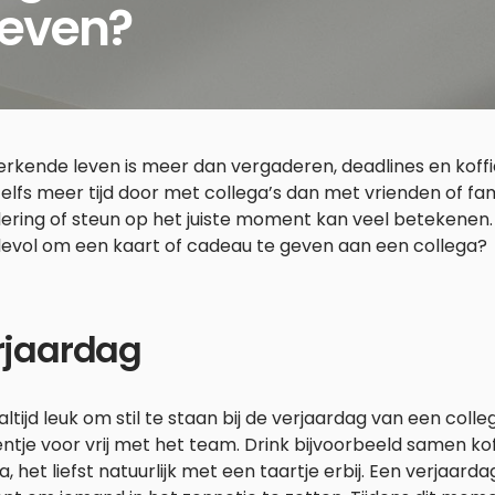
geven?
erkende leven is meer dan vergaderen, deadlines en kof
elfs meer tijd door met collega’s dan met vrienden of fami
ering of steun op het juiste moment kan veel betekenen.
evol om een kaart of cadeau te geven aan een collega?
rjaardag
 altijd leuk om stil te staan bij de verjaardag van een coll
je voor vrij met het team. Drink bijvoorbeeld samen kof
a, het liefst natuurlijk met een taartje erbij. Een verjaard