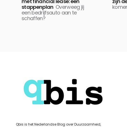
met financial lease: een
zijn d
stappenplan
Overweeg jij
komen
een bedrijfsauto aan te
schaffen?
Qbis is het Nederlandse Blog over Duurzaamheid,