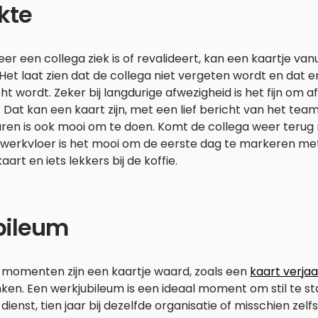
kte
r een collega ziek is of revalideert, kan een kaartje va
Het laat zien dat de collega niet vergeten wordt en dat 
t wordt. Zeker bij langdurige afwezigheid is het fijn om af
 Dat kan een kaart zijn, met een lief bericht van het te
ren is ook mooi om te doen. Komt de collega weer terug n
 werkvloer is het mooi om de eerste dag te markeren m
aart en iets lekkers bij de koffie.
bileum
 momenten zijn een kaartje waard, zoals een
kaart verja
ken. Een werkjubileum is een ideaal moment om stil te staa
n dienst, tien jaar bij dezelfde organisatie of misschien zel