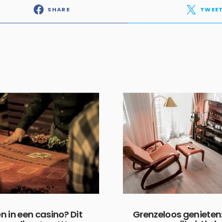
SHARE
TWEE
n in een casino? Dit
Grenzeloos genieten