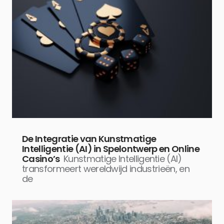
De Integratie van Kunstmatige
Intelligentie (AI) in Spelontwerp en Online
Casino’s
Kunstmatige Intelligentie (AI)
transformeert wereldwijd industrieën, en
de