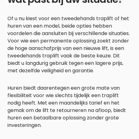
Of u nu kiest voor een tweedehands traplift of het
huren van een model, beide opties hebben
voordelen die aansluiten bij verschillende situaties.
Voor wie een permanente oplossing zoekt zonder
de hoge aanschafprijs van een nieuwe lift, is een
tweedehands traplift vaak de beste keuze. Dit
biedt u langdurig gebruik tegen een lagere prijs,
met dezelfde veiligheid en garantie.
Huren biedt daarentegen een grote mate van
flexibiliteit voor wie slechts tijdelijk een traplift
nodig heeft. Met een maandelijks tarief en het
gemak om de lift te retourneren na afloop, biedt
huren een betaalbare oplossing zonder grote
investeringen.