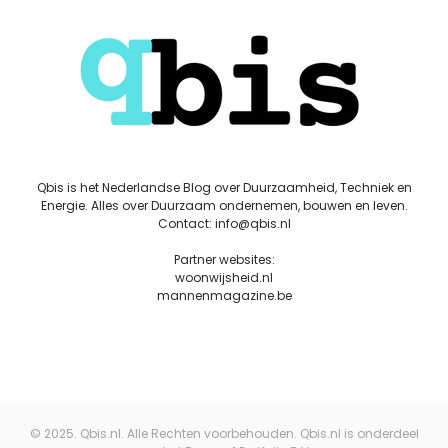
Qbis is het Nederlandse Blog over Duurzaamheid, Techniek en
Energie. Alles over Duurzaam ondernemen, bouwen en leven.
Contact: info@qbis.nl
Partner websites:
woonwijsheid.nl
mannenmagazine.be
© 2025. Qbis.nl. Alle Rechten voorbehouden. Qbis.nl is onderdeel