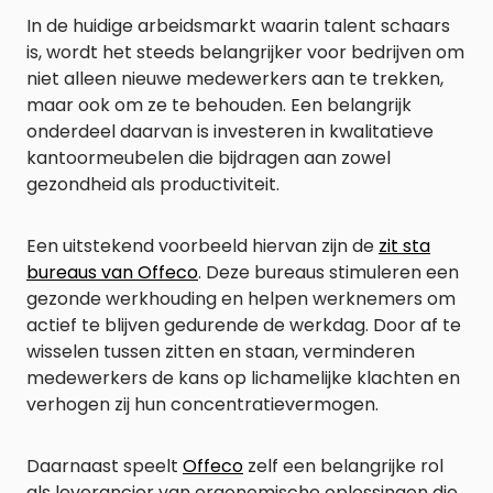
In de huidige arbeidsmarkt waarin talent schaars
is, wordt het steeds belangrijker voor bedrijven om
niet alleen nieuwe medewerkers aan te trekken,
maar ook om ze te behouden. Een belangrijk
onderdeel daarvan is investeren in kwalitatieve
kantoormeubelen die bijdragen aan zowel
gezondheid als productiviteit.
Een uitstekend voorbeeld hiervan zijn de
zit sta
bureaus van Offeco
. Deze bureaus stimuleren een
gezonde werkhouding en helpen werknemers om
actief te blijven gedurende de werkdag. Door af te
wisselen tussen zitten en staan, verminderen
medewerkers de kans op lichamelijke klachten en
verhogen zij hun concentratievermogen.
Daarnaast speelt
Offeco
zelf een belangrijke rol
als leverancier van ergonomische oplossingen die