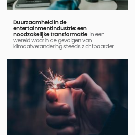
Duurzaamheid in de
entertainmentindustrie: een
noodzakelijke transformatie
In een
wereld waarin de gevolgen van
klimaatverandering steeds zichtbaarder