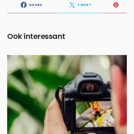
SHARE
TWEET
Ook interessant