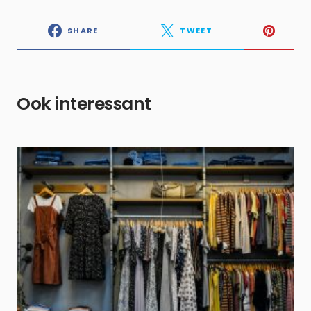
SHARE
TWEET
Ook interessant