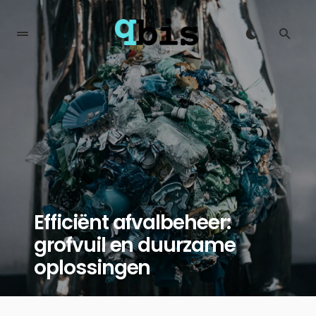
Efficiënt afvalbeheer:
grofvuil en duurzame
oplossingen