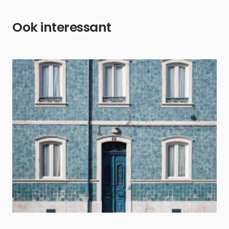
Ook interessant