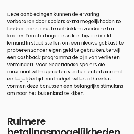
Deze aanbiedingen kunnen de ervaring
verbeteren door spelers extra mogelijkheden te
bieden om games te ontdekken zonder extra
kosten. Een stortingsbonus kan bijvoorbeeld
iemand in staat stellen om een nieuwe gokkast te
proberen zonder eigen geld te gebruiken, terwijl
een cashback programma de pijn van verliezen
vermindert. Voor Nederlandse spelers die
maximaal willen genieten van hun entertainment
en tegelijkertijd hun budget willen uitbreiden,
vormen deze bonussen een belangrijke stimulans
om naar het buitenland te kijken.
Ruimere
betalingsmogelijkheden