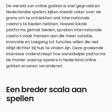
De wereld van online gokken is snel gegroeid en
Nederlandse spelers kijken steeds vaker over de
grens om te ontdekken wat internationale
casino’s te bieden hebben. Hoewel lokale
platforms gemak bieden, spreken internationale
casino’s vaak mensen aan die meer variatie,
innovatie en toegang tot functies willen die niet
altijd dichter bij huis te vinden zijn. Deze groeiende
interesse onderstreept hoe wereldwijde platforms
de manier waarop spelers in Nederland online
gokken ervaren, veranderen.
Een breder scala aan
spellen