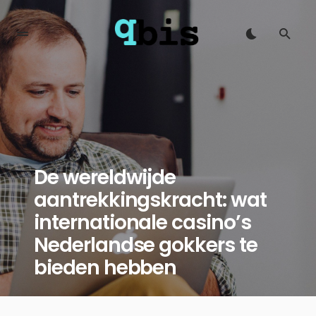
De wereldwijde
aantrekkingskracht: wat
internationale casino’s
Nederlandse gokkers te
bieden hebben