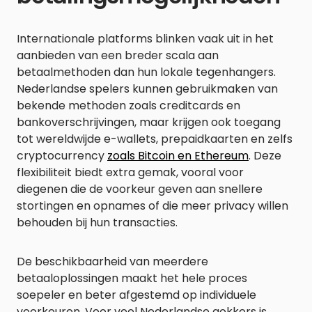
Internationale platforms blinken vaak uit in het
aanbieden van een breder scala aan
betaalmethoden dan hun lokale tegenhangers.
Nederlandse spelers kunnen gebruikmaken van
bekende methoden zoals creditcards en
bankoverschrijvingen, maar krijgen ook toegang
tot wereldwijde e-wallets, prepaidkaarten en zelfs
cryptocurrency
zoals Bitcoin en Ethereum
. Deze
flexibiliteit biedt extra gemak, vooral voor
diegenen die de voorkeur geven aan snellere
stortingen en opnames of die meer privacy willen
behouden bij hun transacties.
De beschikbaarheid van meerdere
betaaloplossingen maakt het hele proces
soepeler en beter afgestemd op individuele
voorkeuren. Voor veel Nederlandse gokkers is