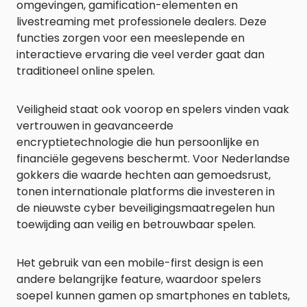
omgevingen, gamification-elementen en
livestreaming met professionele dealers. Deze
functies zorgen voor een meeslepende en
interactieve ervaring die veel verder gaat dan
traditioneel online spelen.
Veiligheid staat ook voorop en spelers vinden vaak
vertrouwen in geavanceerde
encryptietechnologie die hun persoonlijke en
financiële gegevens beschermt. Voor Nederlandse
gokkers die waarde hechten aan gemoedsrust,
tonen internationale platforms die investeren in
de nieuwste cyber beveiligingsmaatregelen hun
toewijding aan veilig en betrouwbaar spelen.
Het gebruik van een mobile-first design is een
andere belangrijke feature, waardoor spelers
soepel kunnen gamen op smartphones en tablets,