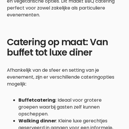
en vegetarische opties. Dit maakt BBQ catering
perfect voor zowel zakelijke als particuliere
evenementen.
Catering op maat: Van
buffet tot luxe diner
Afhankelijk van de sfeer en setting van je
evenement, zijn er verschillende cateringopties
mogelijk:
Buffetcatering
: Ideaal voor grotere
groepen waarbij gasten zelf kunnen
opscheppen.
Walking dinner
: Kleine luxe gerechtjes
geserveerd in gangen voor een informele,