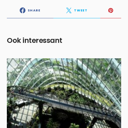
SHARE
TWEET
Ook interessant