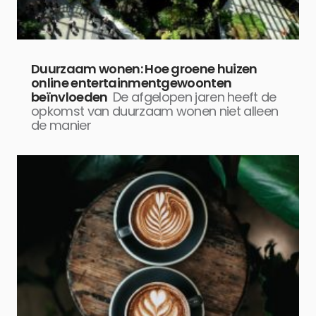
Duurzaam wonen: Hoe groene huizen
online entertainmentgewoonten
beïnvloeden
De afgelopen jaren heeft de
opkomst van duurzaam wonen niet alleen
de manier